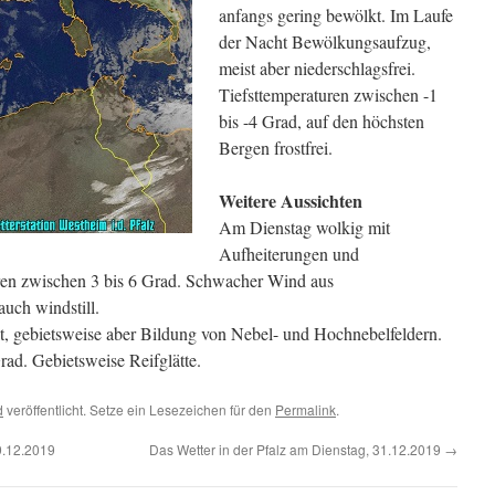
anfangs gering bewölkt. Im Laufe
der Nacht Bewölkungsaufzug,
meist aber niederschlagsfrei.
Tiefsttemperaturen zwischen -1
bis -4 Grad, auf den höchsten
Bergen frostfrei.
Weitere Aussichten
Am Dienstag wolkig mit
Aufheiterungen und
uren zwischen 3 bis 6 Grad. Schwacher Wind aus
auch windstill.
kt, gebietsweise aber Bildung von Nebel- und Hochnebelfeldern.
rad. Gebietsweise Reifglätte.
d
veröffentlicht. Setze ein Lesezeichen für den
Permalink
.
9.12.2019
Das Wetter in der Pfalz am Dienstag, 31.12.2019
→