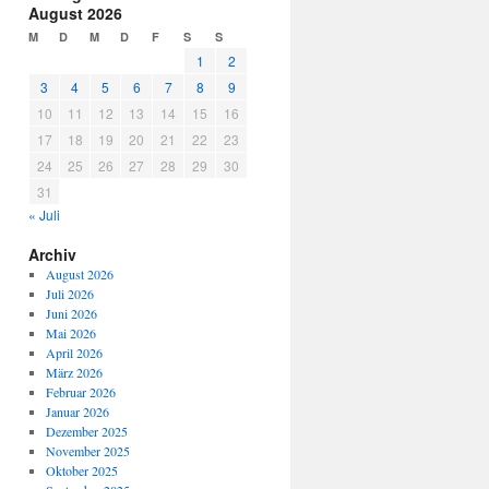
August 2026
M
D
M
D
F
S
S
1
2
3
4
5
6
7
8
9
10
11
12
13
14
15
16
17
18
19
20
21
22
23
24
25
26
27
28
29
30
31
« Juli
Archiv
August 2026
Juli 2026
Juni 2026
Mai 2026
April 2026
März 2026
Februar 2026
Januar 2026
Dezember 2025
November 2025
Oktober 2025