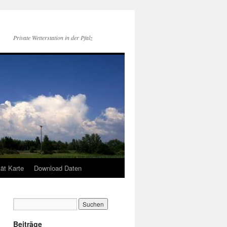
Private Wetterstation in der Pfalz
tät Karte
Download Daten
Beiträge