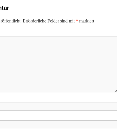
tar
*
öffentlicht.
Erforderliche Felder sind mit
markiert