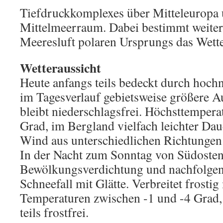
Tiefdruckkomplexes über Mitteleuropa
Mittelmeerraum. Dabei bestimmt weite
Meeresluft polaren Ursprungs das Wette
Wetteraussicht
Heute anfangs teils bedeckt durch hoch
im Tagesverlauf gebietsweise größere A
bleibt niederschlagsfrei. Höchsttempera
Grad, im Bergland vielfach leichter Da
Wind aus unterschiedlichen Richtungen
In der Nacht zum Sonntag von Südoste
Bewölkungsverdichtung und nachfolgend
Schneefall mit Glätte. Verbreitet frostig 
Temperaturen zwischen -1 und -4 Grad, 
teils frostfrei.