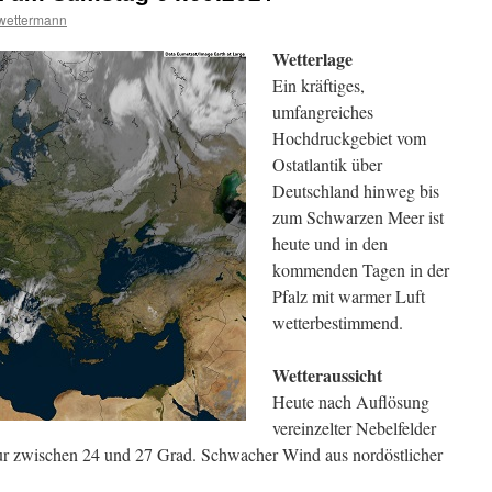
wettermann
Wetterlage
Ein kräftiges,
umfangreiches
Hochdruckgebiet vom
Ostatlantik über
Deutschland hinweg bis
zum Schwarzen Meer ist
heute und in den
kommenden Tagen in der
Pfalz mit warmer Luft
wetterbestimmend.
Wetteraussicht
Heute nach Auflösung
vereinzelter Nebelfelder
tur zwischen 24 und 27 Grad. Schwacher Wind aus nordöstlicher