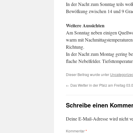
In der Nacht zum Sonntag teils wolki
Bewölkung zwischen 14 und 9 Gra
Weitere Aussichten
Am Sonntag neben einigen Quellwol
warm mit Nachmittagstemperaturen 
Richtung.
In der Nacht zum Montag gering bewö
flache Nebelfelder. Tiefsttemperatu
Dieser Beitrag wurde unter
Uncategorize
←
Das Wetter in der Pfalz am Freitag 03.
Schreibe einen Kommen
Deine E-Mail-Adresse wird nicht ver
Kommentar
*