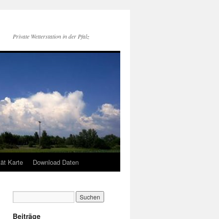
Private Wetterstation in der Pfalz
tät Karte
Download Daten
Beiträge