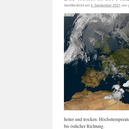
Veröffentlicht am
4. September 2021
von
heiter und trocken. Höchsttempera
bis östlicher Richtung.