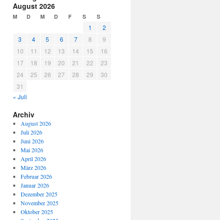
August 2026
M
D
M
D
F
S
S
1
2
3
4
5
6
7
8
9
10
11
12
13
14
15
16
17
18
19
20
21
22
23
24
25
26
27
28
29
30
31
« Juli
Archiv
August 2026
Juli 2026
Juni 2026
Mai 2026
April 2026
März 2026
Februar 2026
Januar 2026
Dezember 2025
November 2025
Oktober 2025