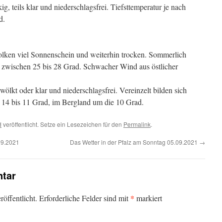
g, teils klar und niederschlagsfrei. Tiefsttemperatur je nach
d.
ken viel Sonnenschein und weiterhin trocken. Sommerlich
zwischen 25 bis 28 Grad. Schwacher Wind aus östlicher
lkt oder klar und niederschlagsfrei. Vereinzelt bilden sich
r 14 bis 11 Grad, im Bergland um die 10 Grad.
d
veröffentlicht. Setze ein Lesezeichen für den
Permalink
.
09.2021
Das Wetter in der Pfalz am Sonntag 05.09.2021
→
tar
*
öffentlicht.
Erforderliche Felder sind mit
markiert