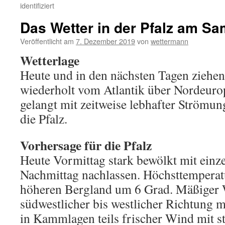
identifiziert
Das Wetter in der Pfalz am Sa
Veröffentlicht am
7. Dezember 2019
von
wettermann
Wetterlage
Heute und in den nächsten Tagen ziehen
wiederholt vom Atlantik über Nordeuro
gelangt mit zeitweise lebhafter Strömun
die Pfalz.
Vorhersage für die Pfalz
Heute Vormittag stark bewölkt mit einz
Nachmittag nachlassen. Höchsttemperatu
höheren Bergland um 6 Grad. Mäßiger
südwestlicher bis westlicher Richtung mi
in Kammlagen teils frischer Wind mit s