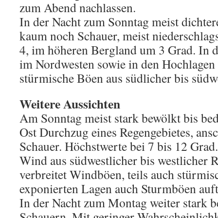
zum Abend nachlassen.
In der Nacht zum Sonntag meist dichte
kaum noch Schauer, meist niederschlagsf
4, im höheren Bergland um 3 Grad. In d
im Nordwesten sowie in den Hochlagen w
stürmische Böen aus südlicher bis südw
Weitere Aussichten
Am Sonntag meist stark bewölkt bis be
Ost Durchzug eines Regengebietes, ansc
Schauer. Höchstwerte bei 7 bis 12 Grad.
Wind aus südwestlicher bis westlicher 
verbreitet Windböen, teils auch stürmis
exponierten Lagen auch Sturmböen auft
In der Nacht zum Montag weiter stark b
Schauern. Mit geringer Wahrscheinlichk