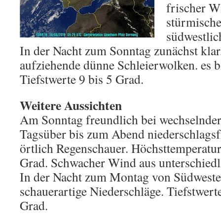
frischer W
stürmisch
südwestlic
In der Nacht zum Sonntag zunächst klar
aufziehende dünne Schleierwolken. es bl
Tiefstwerte 9 bis 5 Grad.
Weitere Aussichten
Am Sonntag freundlich bei wechselnde
Tagsüber bis zum Abend niederschlags
örtlich Regenschauer. Höchsttemperatu
Grad. Schwacher Wind aus unterschiedl
In der Nacht zum Montag von Südwest
schauerartige Niederschläge. Tiefstwer
Grad.