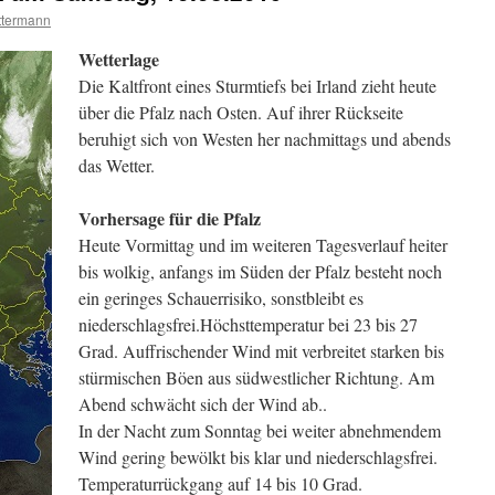
ttermann
Wetterlage
Die Kaltfront eines Sturmtiefs bei Irland zieht heute
über die Pfalz nach Osten. Auf ihrer Rückseite
beruhigt sich von Westen her nachmittags und abends
das Wetter.
Vorhersage für die Pfalz
Heute Vormittag und im weiteren Tagesverlauf heiter
bis wolkig, anfangs im Süden der Pfalz besteht noch
ein geringes Schauerrisiko, sonstbleibt es
niederschlagsfrei.Höchsttemperatur bei 23 bis 27
Grad. Auffrischender Wind mit verbreitet starken bis
stürmischen Böen aus südwestlicher Richtung. Am
Abend schwächt sich der Wind ab..
In der Nacht zum Sonntag bei weiter abnehmendem
Wind gering bewölkt bis klar und niederschlagsfrei.
Temperaturrückgang auf 14 bis 10 Grad.