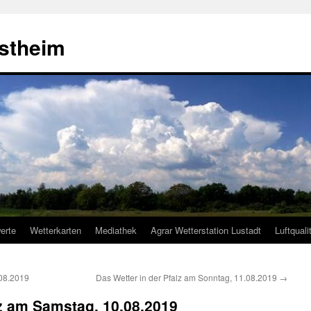
estheim
erte
Wetterkarten
Mediathek
Agrar Wetterstation Lustadt
Luftquali
.08.2019
Das Wetter in der Pfalz am Sonntag, 11.08.2019
→
lz am Samstag, 10.08.2019