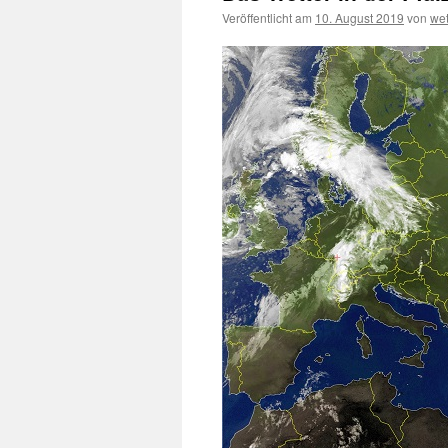
Veröffentlicht am
10. August 2019
von
we