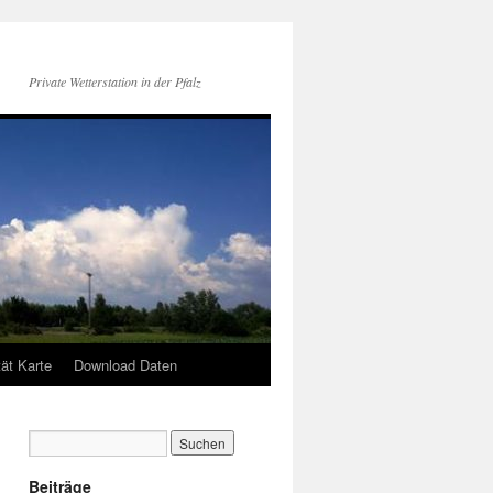
Private Wetterstation in der Pfalz
tät Karte
Download Daten
Beiträge