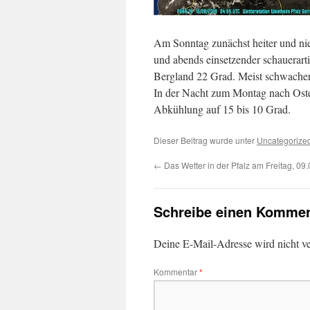
Am Sonntag zunächst heiter und n
und abends einsetzender schauerart
Bergland 22 Grad. Meist schwacher 
In der Nacht zum Montag nach Ost
Abkühlung auf 15 bis 10 Grad.
Dieser Beitrag wurde unter
Uncategorize
←
Das Wetter in der Pfalz am Freitag, 09
Schreibe einen Kommen
Deine E-Mail-Adresse wird nicht ver
Kommentar
*