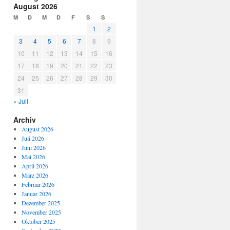
August 2026
M
D
M
D
F
S
S
1
2
3
4
5
6
7
8
9
10
11
12
13
14
15
16
17
18
19
20
21
22
23
24
25
26
27
28
29
30
31
« Juli
Archiv
August 2026
Juli 2026
Juni 2026
Mai 2026
April 2026
März 2026
Februar 2026
Januar 2026
Dezember 2025
November 2025
Oktober 2025