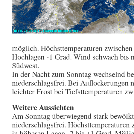
möglich. Höchsttemperaturen zwischen 
Hochlagen -1 Grad. Wind schwach bis m
Südwest.
In der Nacht zum Sonntag wechselnd b
niederschlagsfrei. Bei Auflockerungen n
leichter Frost bei Tiefsttemperaturen z
Weitere Aussichten
Am Sonntag überwiegend stark bewölkt
niederschlagsfrei. Höchsttemperaturen 
in höheren Lagen -2 bis +1 Grad. Mäßi