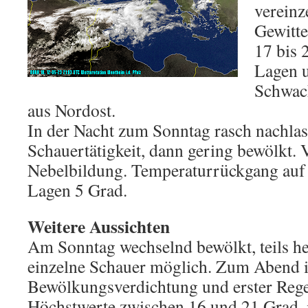
vereinz
Gewitte
17 bis 
Lagen 
Schwac
aus Nordost.
In der Nacht zum Sonntag rasch nachla
Schauertätigkeit, dann gering bewölkt. 
Nebelbildung. Temperaturrückgang auf 1
Lagen 5 Grad.
Weitere Aussichten
Am Sonntag wechselnd bewölkt, teils he
einzelne Schauer möglich. Zum Abend 
Bewölkungsverdichtung und erster Reg
Höchstwerte zwischen 16 und 21 Grad, 