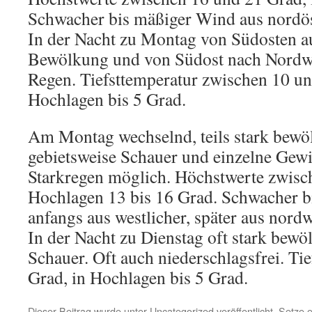
Schwacher bis mäßiger Wind aus nordös
In der Nacht zu Montag von Südosten au
Bewölkung und von Südost nach Nordwe
Regen. Tiefsttemperatur zwischen 10 un
Hochlagen bis 5 Grad.
Am Montag wechselnd, teils stark bewöl
gebietsweise Schauer und einzelne Gewi
Starkregen möglich. Höchstwerte zwisc
Hochlagen 13 bis 16 Grad. Schwacher b
anfangs aus westlicher, später aus nord
In der Nacht zu Dienstag oft stark bewö
Schauer. Oft auch niederschlagsfrei. Tie
Grad, in Hochlagen bis 5 Grad.
Dieser Beitrag wurde unter
Uncategorized
veröffentlicht. Setze