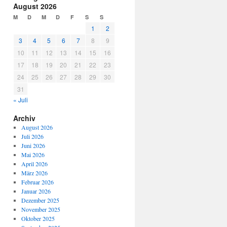
August 2026
M
D
M
D
F
S
S
1
2
3
4
5
6
7
8
9
10
11
12
13
14
15
16
17
18
19
20
21
22
23
24
25
26
27
28
29
30
31
« Juli
Archiv
August 2026
Juli 2026
Juni 2026
Mai 2026
April 2026
März 2026
Februar 2026
Januar 2026
Dezember 2025
November 2025
Oktober 2025