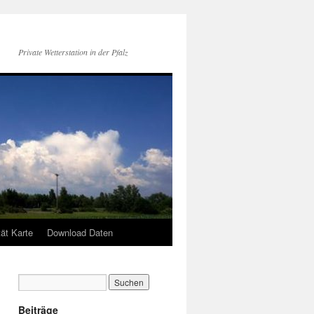
Private Wetterstation in der Pfalz
tät Karte
Download Daten
Beiträge