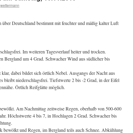
wettermann
 über Deutschland bestimmt mit feuchter und mäßig kalter Luft
schlagsfrei. Im weiteren Tagesverlauf heiter und trocken.
ren Bergland um 4 Grad. Schwacher Wind aus südlicher bis
 klar, dabei bildet sich örtlich Nebel. Ausgangs der Nacht aus
bleibt niederschlagsfrei. Tiefstwerte 2 bis -2 Grad, in der Eifel
ennähe. Örtlich Reifglätte möglich.
ewölkt. Am Nachmittag zeitweise Regen, oberhalb von 500-600
hr. Höchstwerte 4 bis 7, in Hochlagen 2 Grad. Schwacher bis
chtung.
rk bewölkt und Regen, im Bergland teils auch Schnee. Abkühlung