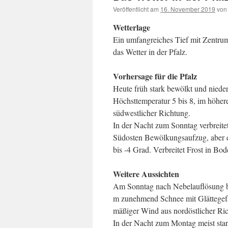
Veröffentlicht am
16. November 2019
von
Wetterlage
Ein umfangreiches Tief mit Zentrum
das Wetter in der Pfalz.
Vorhersage für die Pfalz
Heute früh stark bewölkt und nieder
Höchsttemperatur 5 bis 8, im höhe
südwestlicher Richtung.
In der Nacht zum Sonntag verbreitet
Südosten Bewölkungsaufzug, aber es 
bis -4 Grad. Verbreitet Frost in Bod
Weitere Aussichten
Am Sonntag nach Nebelauflösung b
m zunehmend Schnee mit Glättegefa
mäßiger Wind aus nordöstlicher Ri
In der Nacht zum Montag meist sta