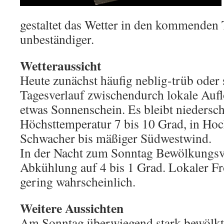
gestaltet das Wetter in den kommenden
unbeständiger.
Wetteraussicht
Heute zunächst häufig neblig-trüb oder 
Tagesverlauf zwischendurch lokale Aufl
etwas Sonnenschein. Es bleibt niedersch
Höchsttemperatur 7 bis 10 Grad, in Ho
Schwacher bis mäßiger Südwestwind.
In der Nacht zum Sonntag Bewölkungsv
Abkühlung auf 4 bis 1 Grad. Lokaler F
gering wahrscheinlich.
Weitere Aussichten
Am Sonntag überwiegend stark bewölkt 