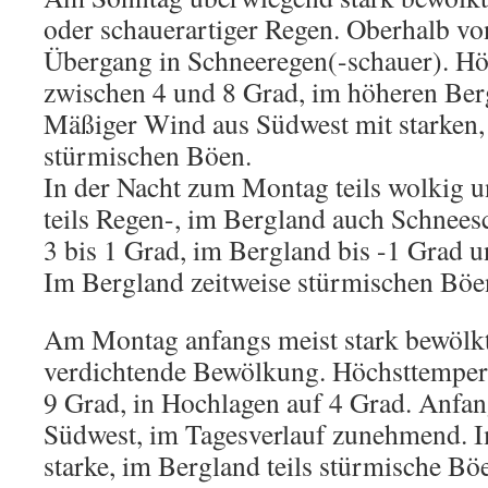
oder schauerartiger Regen. Oberhalb v
Übergang in Schneeregen(-schauer). H
zwischen 4 und 8 Grad, im höheren Berg
Mäßiger Wind aus Südwest mit starken,
stürmischen Böen.
In der Nacht zum Montag teils wolkig u
teils Regen-, im Bergland auch Schneesc
3 bis 1 Grad, im Bergland bis -1 Grad un
Im Bergland zeitweise stürmischen Böe
Am Montag anfangs meist stark bewölkt
verdichtende Bewölkung. Höchsttempera
9 Grad, in Hochlagen auf 4 Grad. Anfa
Südwest, im Tagesverlauf zunehmend. I
starke, im Bergland teils stürmische Bö