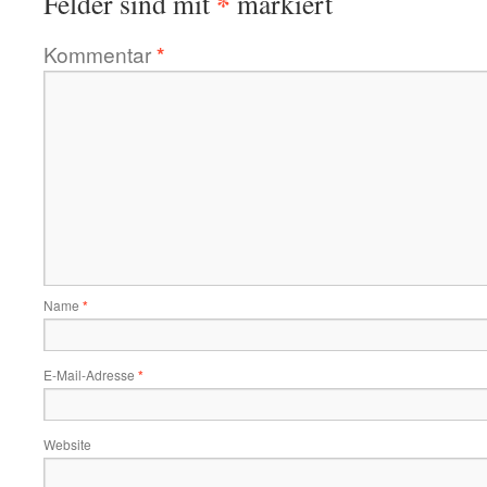
*
Felder sind mit
markiert
Kommentar
*
Name
*
E-Mail-Adresse
*
Website