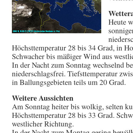
Wettera
Heute w
sonnige
niedersc
Höchsttemperatur 28 bis 34 Grad, in H
Schwacher bis mäßiger Wind aus westli
In der Nacht zum Sonntag wechselnd b
niederschlagsfrei. Tiefsttemperatur zw
in Ballungsgebieten teils um 20 Grad.
Weitere Aussichten
Am Sonntag heiter bis wolkig, selten ku
Höchsttemperatur 28 bis 33 Grad. Sch
westlicher Richtung.
In der Nacht zum Montag gering bewölkt