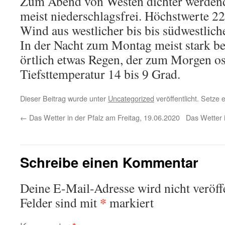
Zum Abend von Westen dichter werdend
meist niederschlagsfrei. Höchstwerte 2
Wind aus westlicher bis bis südwestlich
In der Nacht zum Montag meist stark b
örtlich etwas Regen, der zum Morgen os
Tiefsttemperatur 14 bis 9 Grad.
Dieser Beitrag wurde unter
Uncategorized
veröffentlicht. Setze
←
Das Wetter in der Pfalz am Freitag, 19.06.2020
Das Wetter 
Schreibe einen Kommentar
Deine E-Mail-Adresse wird nicht veröffe
*
Felder sind mit
markiert