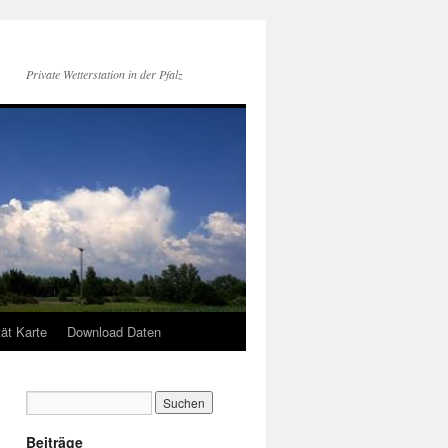
Private Wetterstation in der Pfalz
tät Karte
Download Daten
Beiträge