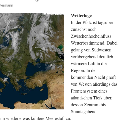
ttermann
Wetterlage
In der Pfalz ist tagsüber
zunächst noch
Zwischenhocheinfluss
Wetterbestimmend. Dabei
gelang von Südwesten
vorübergehend deutlich
wärmere Luft in die
Region. In der
kommenden Nacht greift
von Westen allerdings das
Frontensystem eines
atlantischen Tiefs über,
dessen Zentrum bis
Sonntagabend
dann wieder etwas kühlere Meeresluft zu.