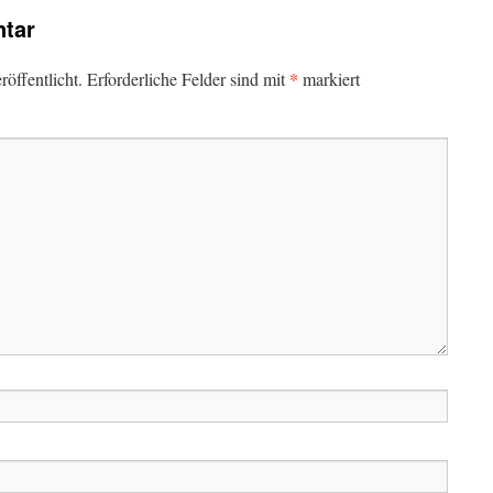
tar
*
öffentlicht.
Erforderliche Felder sind mit
markiert