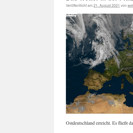
Veröffentlicht am
21. August 2021
von
we
Ostdeutschland erreicht. Es fließt 