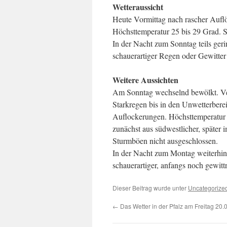
Wetteraussicht
Heute Vormittag nach rascher Auflös
Höchsttemperatur 25 bis 29 Grad. 
In der Nacht zum Sonntag teils ger
schauerartiger Regen oder Gewitter
Weitere Aussichten
Am Sonntag wechselnd bewölkt. Verbr
Starkregen bis in den Unwetterber
Auflockerungen. Höchsttemperatur 
zunächst aus südwestlicher, später 
Sturmböen nicht ausgeschlossen.
In der Nacht zum Montag weiterhin 
schauerartiger, anfangs noch gewitt
Dieser Beitrag wurde unter
Uncategorize
←
Das Wetter in der Pfalz am Freitag 20.