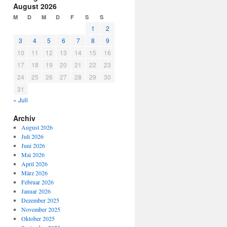
August 2026
M
D
M
D
F
S
S
1
2
3
4
5
6
7
8
9
10
11
12
13
14
15
16
17
18
19
20
21
22
23
24
25
26
27
28
29
30
31
« Juli
Archiv
August 2026
Juli 2026
Juni 2026
Mai 2026
April 2026
März 2026
Februar 2026
Januar 2026
Dezember 2025
November 2025
Oktober 2025