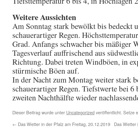
Tiefsttemperatur 6 bis 4, in Hochlagen 
Weitere Aussichten
Am Sonntag stark bewölkt bis bedeckt u
schauerartiger Regen. Höchsttemperatu
Grad. Anfangs schwacher bis mäßiger W
Tagesverlauf auffrischend aus südwestli
Richtung. Dabei treten Windböen, in ex
stürmische Böen auf.
In der Nacht zum Montag weiter stark b
schauerartiger Regen. Tiefstwerte bei 6 
zweiten Nachthälfte wieder nachlassend
Dieser Beitrag wurde unter
Uncategorized
veröffentlicht. Setze
←
Das Wetter in der Pfalz am Freitag, 20.12.2019
Das Wetter 