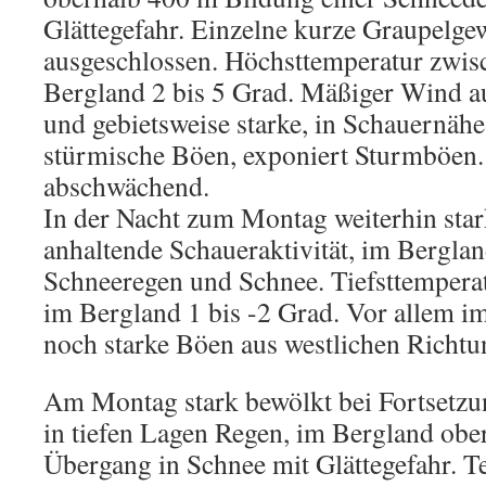
Glättegefahr. Einzelne kurze Graupelgew
ausgeschlossen. Höchsttemperatur zwis
Bergland 2 bis 5 Grad. Mäßiger Wind a
und gebietsweise starke, in Schauernäh
stürmische Böen, exponiert Sturmböe
abschwächend.
In der Nacht zum Montag weiterhin sta
anhaltende Schaueraktivität, im Berglan
Schneeregen und Schnee. Tiefsttempera
im Bergland 1 bis -2 Grad. Vor allem i
noch starke Böen aus westlichen Richtu
Am Montag stark bewölkt bei Fortsetzu
in tiefen Lagen Regen, im Bergland ob
Übergang in Schnee mit Glättegefahr. T