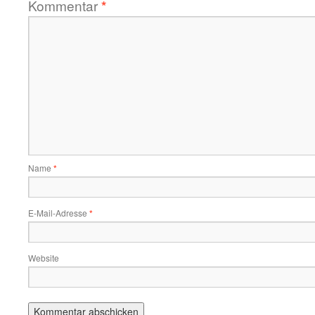
Kommentar
*
Name
*
E-Mail-Adresse
*
Website