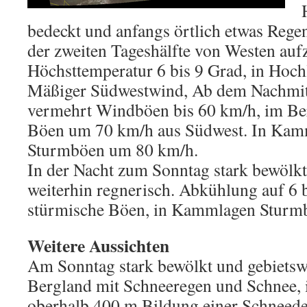
bedeckt und anfangs örtlich etwas Rege
der zweiten Tageshälfte von Westen auf
Höchsttemperatur 6 bis 9 Grad, in Hoc
Mäßiger Südwestwind, Ab dem Nachmit
vermehrt Windböen bis 60 km/h, im Be
Böen um 70 km/h aus Südwest. In Kam
Sturmböen um 80 km/h.
In der Nacht zum Sonntag stark bewölkt
weiterhin regnerisch. Abkühlung auf 6 b
stürmische Böen, in Kammlagen Sturmb
Weitere Aussichten
Am Sonntag stark bewölkt und gebietsw
Bergland mit Schneeregen und Schnee, 
oberhalb 400 m Bildung einer Schneede