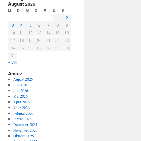
August 2026
M
D
M
D
F
S
S
1
2
3
4
5
6
7
8
9
10
11
12
13
14
15
16
17
18
19
20
21
22
23
24
25
26
27
28
29
30
31
« Juli
Archiv
August 2026
Juli 2026
Juni 2026
Mai 2026
April 2026
März 2026
Februar 2026
Januar 2026
Dezember 2025
November 2025
Oktober 2025