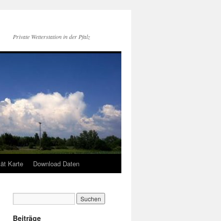
Private Wetterstation in der Pfalz
tät Karte
Download Daten
Beiträge