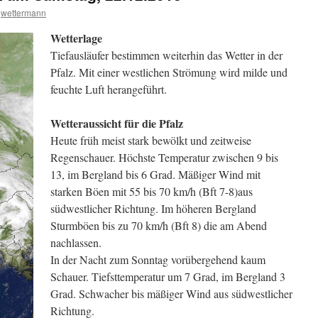
wettermann
Wetterlage
Tiefausläufer bestimmen weiterhin das Wetter in der
Pfalz. Mit einer westlichen Strömung wird milde und
feuchte Luft herangeführt.
Wetteraussicht für die Pfalz
Heute früh meist stark bewölkt und zeitweise
Regenschauer. Höchste Temperatur zwischen 9 bis
13, im Bergland bis 6 Grad. Mäßiger Wind mit
starken Böen mit 55 bis 70 km/h (Bft 7-8)aus
südwestlicher Richtung. Im höheren Bergland
Sturmböen bis zu 70 km/h (Bft 8) die am Abend
nachlassen.
In der Nacht zum Sonntag vorübergehend kaum
Schauer. Tiefsttemperatur um 7 Grad, im Bergland 3
Grad. Schwacher bis mäßiger Wind aus südwestlicher
Richtung.