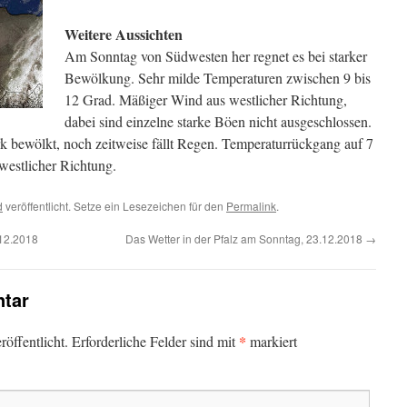
Weitere Aussichten
Am Sonntag von Südwesten her regnet es bei starker
Bewölkung. Sehr milde Temperaturen zwischen 9 bis
12 Grad. Mäßiger Wind aus westlicher Richtung,
dabei sind einzelne starke Böen nicht ausgeschlossen.
k bewölkt, noch zeitweise fällt Regen. Temperaturrückgang auf 7
westlicher Richtung.
d
veröffentlicht. Setze ein Lesezeichen für den
Permalink
.
.12.2018
Das Wetter in der Pfalz am Sonntag, 23.12.2018
→
tar
*
öffentlicht.
Erforderliche Felder sind mit
markiert