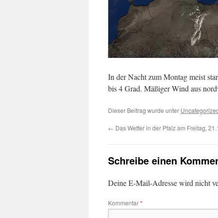
In der Nacht zum Montag meist star
bis 4 Grad. Mäßiger Wind aus nord
Dieser Beitrag wurde unter
Uncategorize
←
Das Wetter in der Pfalz am Freitag, 21
Schreibe einen Kommen
Deine E-Mail-Adresse wird nicht ver
Kommentar
*