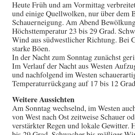
Heute Früh und am Vormittag verbreitet
und einige Quellwolken, nur über dem 
Schauerneigung. Am Abend Bewölkung
Höchsttemperatur 23 bis 29 Grad. Schw
Wind aus südwestlicher Richtung. Bei G
starke Böen.
In der Nacht zum Sonntag zunächst geri
Im Verlauf der Nacht aus Westen Aufzu
und nachfolgend im Westen schauerarti
Temperaturrückgang auf 17 bis 12 Grad
Weitere Aussichten
Am Sonntag wechselnd, im Westen auch 
von West nach Ost zeitweise Schauer od
verstärkter Regen und lokale Gewitter.
bis 29 Grad. Schwacher bis mäßiger Wi