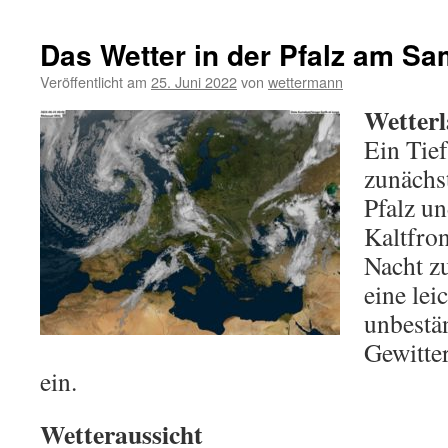
Das Wetter in der Pfalz am Sa
Veröffentlicht am
25. Juni 2022
von
wettermann
Wetterl
Ein Tief
zunächs
Pfalz un
Kaltfron
Nacht z
eine le
unbestä
Gewitte
ein.
Wetteraussicht