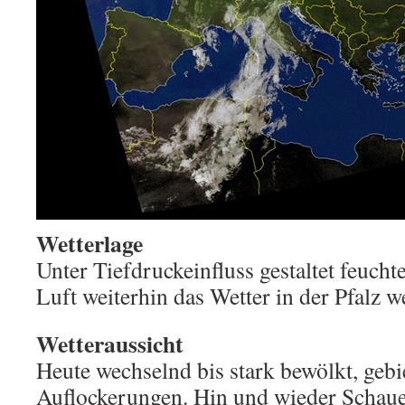
Wetterlage
Unter Tiefdruckeinfluss gestaltet feuc
Luft weiterhin das Wetter in der Pfalz w
Wetteraussicht
Heute wechselnd bis stark bewölkt, gebi
Auflockerungen. Hin und wieder Schaue