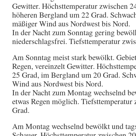
Gewitter. Höchsttemperatur zwischen 2
höheren Bergland um 22 Grad. Schwacher
mäßiger Wind aus Nordwest bis Nord.
In der Nacht zum Sonntag gering bewölk
niederschlagsfrei. Tiefsttemperatur zw
Am Sonntag meist stark bewölkt. Gebiet
Regen, vereinzelt Gewitter. Höchsttemp
25 Grad, im Bergland um 20 Grad. Schw
Wind aus Nordwest bis Nord.
In der Nacht zum Montag wechselnd bew
etwas Regen möglich. Tiefsttemperatur
Grad.
Am Montag wechselnd bewölkt und tags
Schauer. Höchsttemperatur zwischen 20