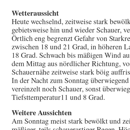
Wetteraussicht
Heute wechselnd, zeitweise stark bewöl
gebietsweise hin und wieder Schauer, ve
Örtlich eng begrenzt Gefahr von Starkr
zwischen 18 und 21 Grad, in höheren L
18 Grad. Schwach bis mäßigen Wind aus
dem Mittag aus nördlicher Richtung, vo
Schauernähe zeitweise stark böig auffri
In der Nacht zum Sonntag überwiegend 
vereinzelt noch Schauer, sonst überwieg
Tiefsttemperatur11 und 8 Grad.
Weitere Aussichten
Am Sonntag meist stark bewölkt und zeit
mäßiger, teils schauerartiger Regen. Hö