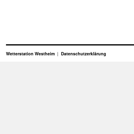
Wetterstation Westheim
Datenschutzerklärung