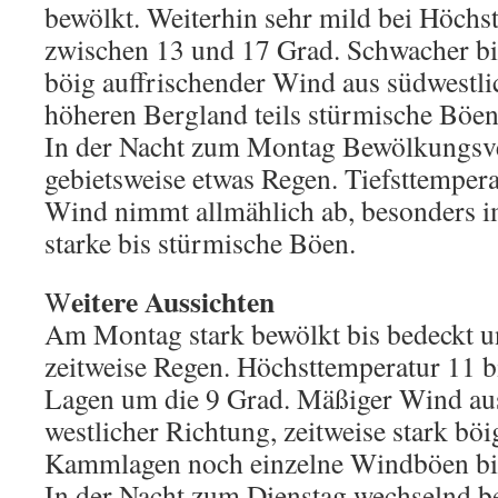
bewölkt. Weiterhin sehr mild bei Höchs
zwischen 13 und 17 Grad. Schwacher bis 
böig auffrischender Wind aus südwestli
höheren Bergland teils stürmische Böe
In der Nacht zum Montag Bewölkungsv
gebietsweise etwas Regen. Tiefsttempera
Wind nimmt allmählich ab, besonders i
starke bis stürmische Böen.
eitere Aussichten
W
Am Montag stark bewölkt bis bedeckt 
zeitweise Regen. Höchsttemperatur 11 b
Lagen um die 9 Grad. Mäßiger Wind aus
westlicher Richtung, zeitweise stark böi
Kammlagen noch einzelne Windböen bis
In der Nacht zum Dienstag wechselnd b