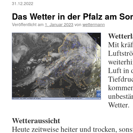
31.12.2022
Das Wetter in der Pfalz am So
Veröffentlicht am
1. Januar 2023
von
wettermann
Wetterl
Mit kräf
Luftstr
weiterh
Luft in 
Tiefdruc
kommen
unbestä
Wetter.
Wetteraussicht
Heute zeitweise heiter und trocken, sons