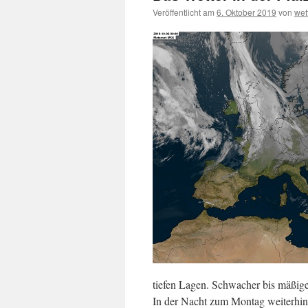
Veröffentlicht am
6. Oktober 2019
von
wet
tiefen Lagen. Schwacher bis mäßiger
In der Nacht zum Montag weiterhin