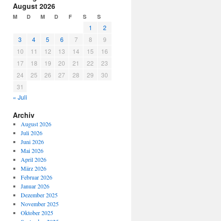
August 2026
M
D
M
D
F
S
S
1
2
3
4
5
6
7
8
9
10
11
12
13
14
15
16
17
18
19
20
21
22
23
24
25
26
27
28
29
30
31
« Juli
Archiv
August 2026
Juli 2026
Juni 2026
Mai 2026
April 2026
März 2026
Februar 2026
Januar 2026
Dezember 2025
November 2025
Oktober 2025