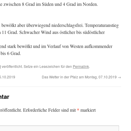
te zwischen 8 Grad im Süden und 4 Grad im Norden.
 bewölkt aber überwiegend niederschlagsfrei. Temperaturanstieg
 11 Grad. Schwacher Wind aus östlicher bis südöstlicher
end stark bewölkt und im Verlauf von Westen aufkommender
bis 6 Grad.
d
veröffentlicht. Setze ein Lesezeichen für den
Permalink
.
5.10.2019
Das Wetter in der Pfalz am Montag, 07.10.2019
→
tar
*
öffentlicht.
Erforderliche Felder sind mit
markiert