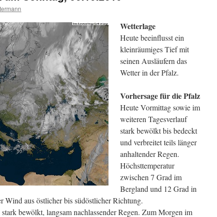
termann
Wetterlage
Heute beeinflusst ein
kleinräumiges Tief mit
seinen Ausläufern das
Wetter in der Pfalz.
Vorhersage für die Pfalz
Heute Vormittag sowie im
weiteren Tagesverlauf
stark bewölkt bis bedeckt
und verbreitet teils länger
anhaltender Regen.
Höchsttemperatur
zwischen 7 Grad im
Bergland und 12 Grad in
 Wind aus östlicher bis südöstlicher Richtung.
 stark bewölkt, langsam nachlassender Regen. Zum Morgen im