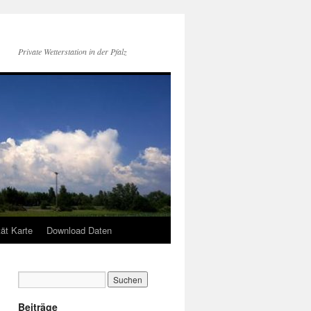
Private Wetterstation in der Pfalz
tät Karte
Download Daten
Beiträge