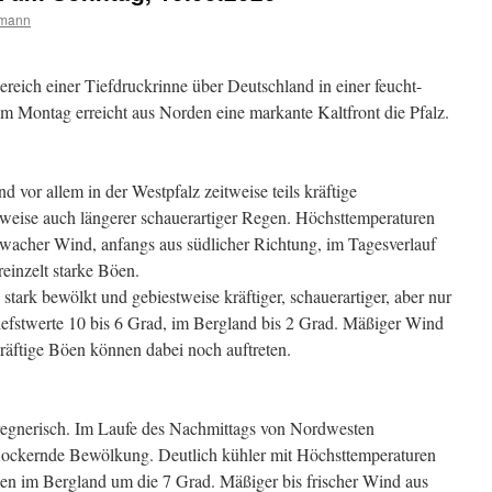
rmann
bereich einer Tiefdruckrinne über Deutschland in einer feucht-
 Montag erreicht aus Norden eine markante Kaltfront die Pfalz.
 vor allem in der Westpfalz zeitweise teils kräftige
weise auch längerer schauerartiger Regen. Höchsttemperaturen
wacher Wind, anfangs aus südlicher Richtung, im Tagesverlauf
einzelt starke Böen.
tark bewölkt und gebiestweise kräftiger, schauerartiger, aber nur
Tiefstwerte 10 bis 6 Grad, im Bergland bis 2 Grad. Mäßiger Wind
kräftige Böen können dabei noch auftreten.
egnerisch. Im Laufe des Nachmittags von Nordwesten
lockernde Bewölkung. Deutlich kühler mit Höchsttemperaturen
en im Bergland um die 7 Grad. Mäßiger bis frischer Wind aus