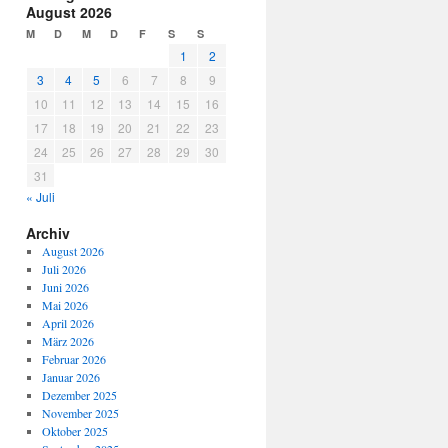
August 2026
M
D
M
D
F
S
S
1
2
3
4
5
6
7
8
9
10
11
12
13
14
15
16
17
18
19
20
21
22
23
24
25
26
27
28
29
30
31
« Juli
Archiv
August 2026
Juli 2026
Juni 2026
Mai 2026
April 2026
März 2026
Februar 2026
Januar 2026
Dezember 2025
November 2025
Oktober 2025