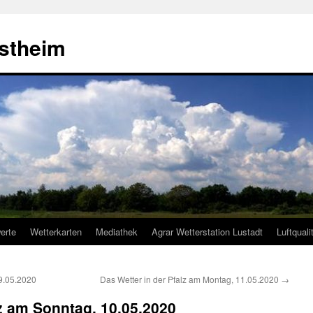
estheim
erte
Wetterkarten
Mediathek
Agrar Wetterstation Lustadt
Luftquali
9.05.2020
Das Wetter in der Pfalz am Montag, 11.05.2020
→
lz am Sonntag, 10.05.2020