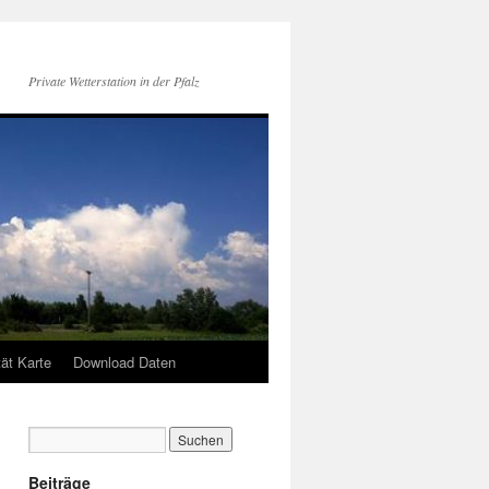
Private Wetterstation in der Pfalz
tät Karte
Download Daten
Beiträge