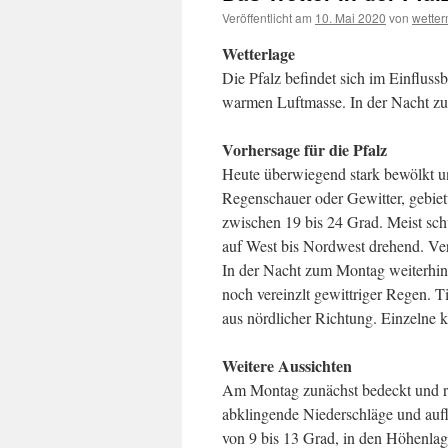
Veröffentlicht am
10. Mai 2020
von
wette
Wetterlage
Die Pfalz befindet sich im Einfluss
warmen Luftmasse. In der Nacht zum
Vorhersage für die Pfalz
Heute überwiegend stark bewölkt und
Regenschauer oder Gewitter, gebiet
zwischen 19 bis 24 Grad. Meist sch
auf West bis Nordwest drehend. Ver
In der Nacht zum Montag weiterhin s
noch vereinzlt gewittriger Regen. 
aus nördlicher Richtung. Einzelne 
Weitere Aussichten
Am Montag zunächst bedeckt und r
abklingende Niederschläge und auf
von 9 bis 13 Grad, in den Höhenlag