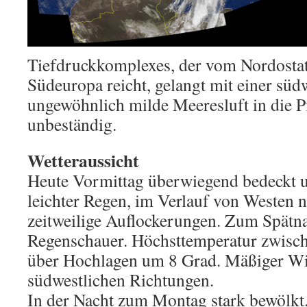
Tiefdruckkomplexes, der vom Nordostatl
Südeuropa reicht, gelangt mit einer sü
ungewöhnlich milde Meeresluft in die Pf
unbeständig.
Wetteraussicht
Heute Vormittag überwiegend bedeckt u
leichter Regen, im Verlauf von Westen n
zeitweilige Auflockerungen. Zum Spätn
Regenschauer. Höchsttemperatur zwisc
über Hochlagen um 8 Grad. Mäßiger Wi
südwestlichen Richtungen.
In der Nacht zum Montag stark bewölkt.