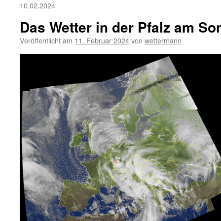
10.02.2024
Das Wetter in der Pfalz am So
Veröffentlicht am
11. Februar 2024
von
wettermann