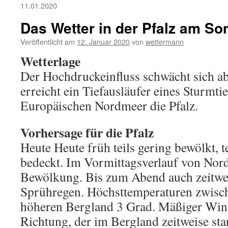
11.01.2020
Das Wetter in der Pfalz am So
Veröffentlicht am
12. Januar 2020
von
wettermann
Wetterlage
Der Hochdruckeinfluss schwächt sich a
erreicht ein Tiefausläufer eines Sturmti
Europäischen Nordmeer die Pfalz.
Vorhersage für die Pfalz
Heute Heute früh teils gering bewölkt, t
bedeckt. Im Vormittagsverlauf von Nor
Bewölkung. Bis zum Abend auch zeitwe
Sprühregen. Höchsttemperaturen zwisch
höheren Bergland 3 Grad. Mäßiger Wind
Richtung, der im Bergland zeitweise star