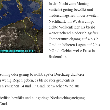
In der Nacht zum Montag
zunächst gering bewölkt und
niederschlagsfrei, in der zweiten
Nachthälfte im Westen einige
dichte Wolkenfelder. Es bleibt
weitestgehend niederschlagsfrei.
Temperaturrückgang auf 4 bis 2
Grad, in höheren Lagen auf 2 bis
0 Grad. Gebietsweise Frost in
Bodennähe.
nnig oder gering bewölkt, später Durchzug dichterer
n wenig Regen geben, es bleibt aber größtenteils
uren zwischen 14 und 17 Grad. Schwacher Wind aus
iedlich bewölkt und nur geringe Niederschlagsneigung.
Grad.