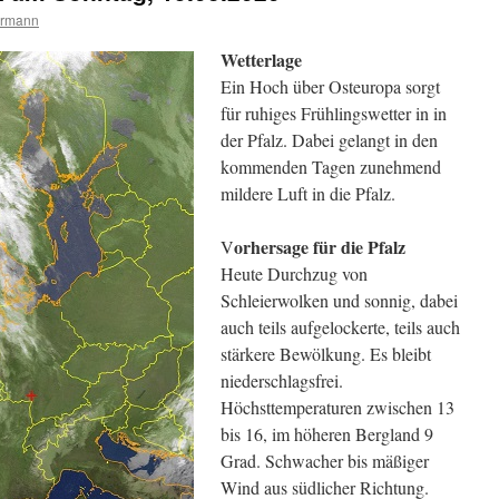
ermann
Wetterlage
Ein Hoch über Osteuropa sorgt
für ruhiges Frühlingswetter in in
der Pfalz. Dabei gelangt in den
kommenden Tagen zunehmend
mildere Luft in die Pfalz.
orhersage für die Pfalz
V
Heute Durchzug von
Schleierwolken und sonnig, dabei
auch teils aufgelockerte, teils auch
stärkere Bewölkung. Es bleibt
niederschlagsfrei.
Höchsttemperaturen zwischen 13
bis 16, im höheren Bergland 9
Grad. Schwacher bis mäßiger
Wind aus südlicher Richtung.