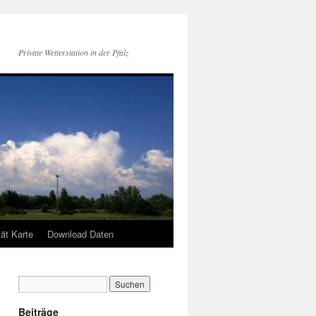
Private Wetterstation in der Pfalz
tät Karte
Download Daten
Beiträge