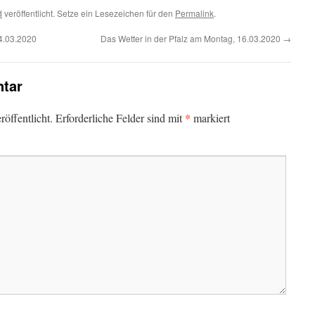
d
veröffentlicht. Setze ein Lesezeichen für den
Permalink
.
4.03.2020
Das Wetter in der Pfalz am Montag, 16.03.2020
→
tar
*
öffentlicht.
Erforderliche Felder sind mit
markiert