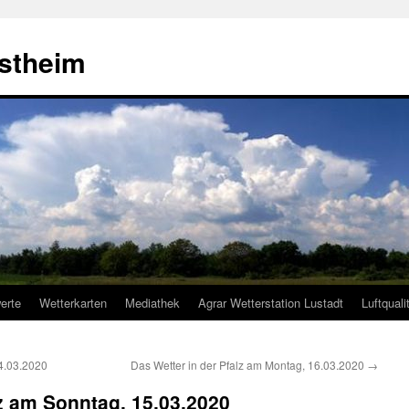
estheim
erte
Wetterkarten
Mediathek
Agrar Wetterstation Lustadt
Luftquali
4.03.2020
Das Wetter in der Pfalz am Montag, 16.03.2020
→
lz am Sonntag, 15.03.2020