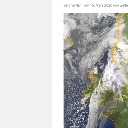
Veröffentlicht am
15. März 2020
von
wett