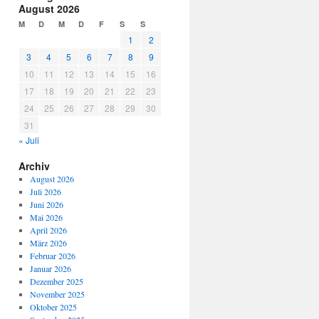
August 2026
M
D
M
D
F
S
S
1
2
3
4
5
6
7
8
9
10
11
12
13
14
15
16
17
18
19
20
21
22
23
24
25
26
27
28
29
30
31
« Juli
Archiv
August 2026
Juli 2026
Juni 2026
Mai 2026
April 2026
März 2026
Februar 2026
Januar 2026
Dezember 2025
November 2025
Oktober 2025