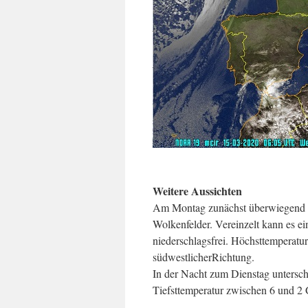
Weitere Aussichten
Am Montag zunächst überwiegend so
Wolkenfelder. Vereinzelt kann es ei
niederschlagsfrei. Höchsttemperat
südwestlicherRichtung.
In der Nacht zum Dienstag untersch
Tiefsttemperatur zwischen 6 und 2 