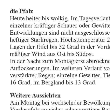
die Pfalz
Heute heiter bis wolkig. Im Tagesverla
einzelner kräftiger Schauer oder Gewitte
Entwicklungen sind nicht ausgeschlossen
heftiger Starkregen. Höchsttemperatur 
Lagen der Eifel bis 32 Grad in der Vord
mäßiger Wind aus Ost bis Südost.
In der Nacht zum Montag erst abtrockn
Auflockerungen. Im weiteren Verlauf vo
verstärkter Regen; einzelne Gewitter. Ti
16 Grad, im Bergland bis 13 Grad.
Weitere Aussichten
Am Montag bei wechselnder Bewölkung 
Vorderpfalz zunächst schauerartiger Re