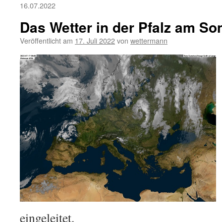
16.07.2022
Das Wetter in der Pfalz am So
Veröffentlicht am
17. Juli 2022
von
wettermann
eingeleitet.