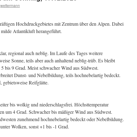
wettermann
kräftigen Hochdruckgebietes mit Zentrum über den Alpen. Dabei
milde Atlantikluft herangeführt.
s klar, regional auch neblig. Im Laufe des Tages weitere
ise Sonne, teils aber auch anhaltend neblig-trüb. Es bleibt
r 5 bis 9 Grad. Meist schwacher Wind aus Südwest.
breitet Dunst- und Nebelbildung, teils hochnebelartig bedeckt.
, gebietsweise Reifglätte.
ter bis wolkig und niederschlagsfrei. Höchsttemperatur
gen um 4 Grad. Schwacher bis mäßiger Wind aus Südwest.
rdwesten zunehmend hochnebelartig bedeckt oder Nebelbildung.
unter Wolken, sonst +1 bis -1 Grad.