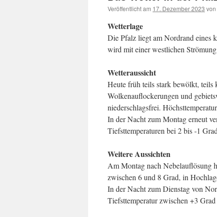
Veröffentlicht am
17. Dezember 2023
von
Wetterlage
Die Pfalz liegt am Nordrand eines 
wird mit einer westlichen Strömung 
Wetteraussicht
Heute früh teils stark bewölkt, teil
Wolkenauflockerungen und gebietswe
niederschlagsfrei. Höchsttemperatu
In der Nacht zum Montag erneut ver
Tiefsttemperaturen bei 2 bis -1 Grad
Weitere Aussichten
Am Montag nach Nebelauflösung hei
zwischen 6 und 8 Grad, in Hochla
In der Nacht zum Dienstag von No
Tiefsttemperatur zwischen +3 Grad 