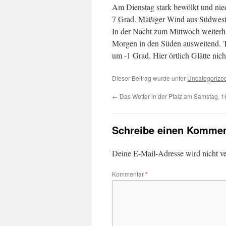
Am Dienstag stark bewölkt und nied
7 Grad. Mäßiger Wind aus Südwest
In der Nacht zum Mittwoch weiterh
Morgen in den Süden ausweitend. Ti
um -1 Grad. Hier örtlich Glätte nic
Dieser Beitrag wurde unter
Uncategorize
←
Das Wetter in der Pfalz am Samstag, 1
Schreibe einen Kommen
Deine E-Mail-Adresse wird nicht ver
Kommentar
*