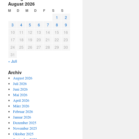
August 2026
M
D
M
D
F
S
S
1
2
3
4
5
6
7
8
9
10
11
12
13
14
15
16
17
18
19
20
21
22
23
24
25
26
27
28
29
30
31
« Juli
Archiv
August 2026
Juli 2026
Juni 2026
Mai 2026
April 2026
März 2026
Februar 2026
Januar 2026
Dezember 2025
November 2025
Oktober 2025