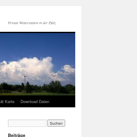
Private Wetterstation in der Pfalz
tät Karte
Download Daten
Beiträge