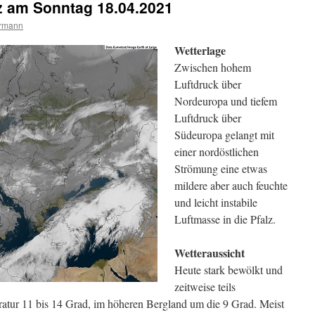
lz am Sonntag 18.04.2021
ermann
Wetterlage
Zwischen hohem
Luftdruck über
Nordeuropa und tiefem
Luftdruck über
Südeuropa gelangt mit
einer nordöstlichen
Strömung eine etwas
mildere aber auch feuchte
und leicht instabile
Luftmasse in die Pfalz.
Wetteraussicht
Heute stark bewölkt und
zeitweise teils
atur 11 bis 14 Grad, im höheren Bergland um die 9 Grad. Meist