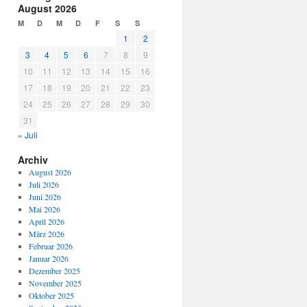
August 2026
M
D
M
D
F
S
S
1
2
3
4
5
6
7
8
9
10
11
12
13
14
15
16
17
18
19
20
21
22
23
24
25
26
27
28
29
30
31
« Juli
Archiv
August 2026
Juli 2026
Juni 2026
Mai 2026
April 2026
März 2026
Februar 2026
Januar 2026
Dezember 2025
November 2025
Oktober 2025