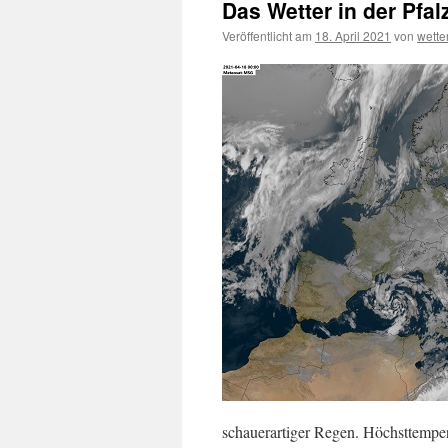
Das Wetter in der Pfa
Veröffentlicht am
18. April 2021
von
wett
schauerartiger Regen. Höchsttemper