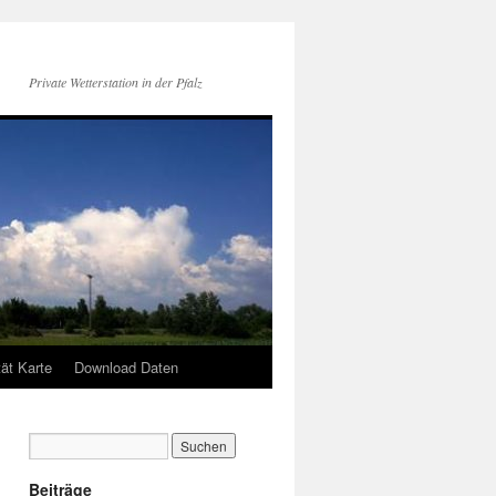
Private Wetterstation in der Pfalz
tät Karte
Download Daten
Beiträge