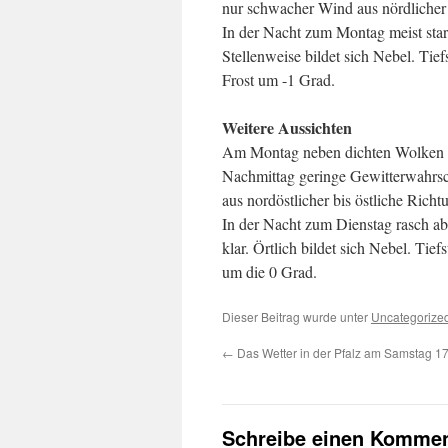
nur schwacher Wind aus nördlicher 
In der Nacht zum Montag meist star
Stellenweise bildet sich Nebel. Tief
Frost um -1 Grad.
Weitere Aussichten
Am Montag neben dichten Wolken h
Nachmittag geringe Gewitterwahrsc
aus nordöstlicher bis östliche Rich
In der Nacht zum Dienstag rasch ab
klar. Örtlich bildet sich Nebel. Ti
um die 0 Grad.
Dieser Beitrag wurde unter
Uncategorize
←
Das Wetter in der Pfalz am Samstag 1
Schreibe einen Kommen