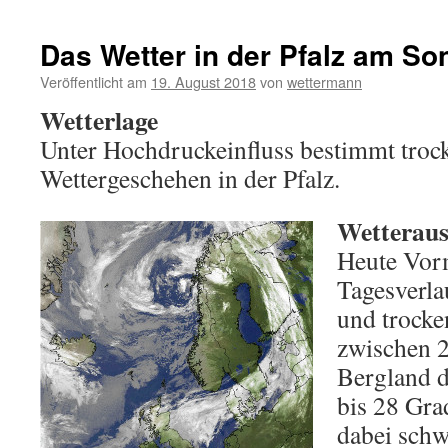
Das Wetter in der Pfalz am So
Veröffentlicht am
19. August 2018
von
wettermann
Wetterlage
Unter Hochdruckeinfluss bestimmt troc
Wettergeschehen in der Pfalz.
Wetterauss
Heute Vorm
Tagesverla
und trocke
zwischen 2
Bergland d
bis 28 Gra
dabei schw