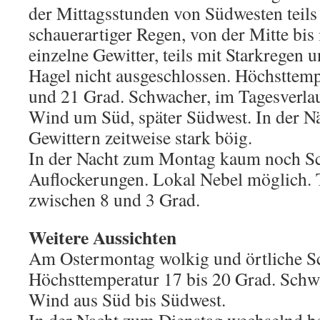
der Mittagsstunden von Südwesten teil
schauerartiger Regen, von der Mitte bis
einzelne Gewitter, teils mit Starkregen
Hagel nicht ausgeschlossen. Höchsttem
und 21 Grad. Schwacher, im Tagesverlau
Wind um Süd, später Südwest. In der N
Gewittern zeitweise stark böig.
In der Nacht zum Montag kaum noch S
Auflockerungen. Lokal Nebel möglich. 
zwischen 8 und 3 Grad.
Weitere Aussichten
Am Ostermontag wolkig und örtliche Sc
Höchsttemperatur 17 bis 20 Grad. Schw
Wind aus Süd bis Südwest.