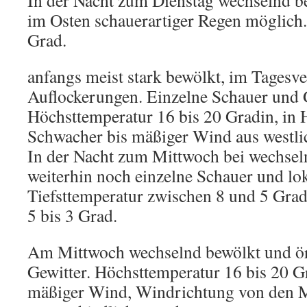
In der Nacht zum Dienstag wechselnd b
im Osten schauerartiger Regen möglich. 
Grad.
anfangs meist stark bewölkt, im Tages
Auflockerungen. Einzelne Schauer und 
Höchsttemperatur 16 bis 20 Gradin, in
Schwacher bis mäßiger Wind aus westli
In der Nacht zum Mittwoch bei wechse
weiterhin noch einzelne Schauer und lo
Tiefsttemperatur zwischen 8 und 5 Gra
5 bis 3 Grad.
Am Mittwoch wechselnd bewölkt und ör
Gewitter. Höchsttemperatur 16 bis 20 G
mäßiger Wind, Windrichtung von den M