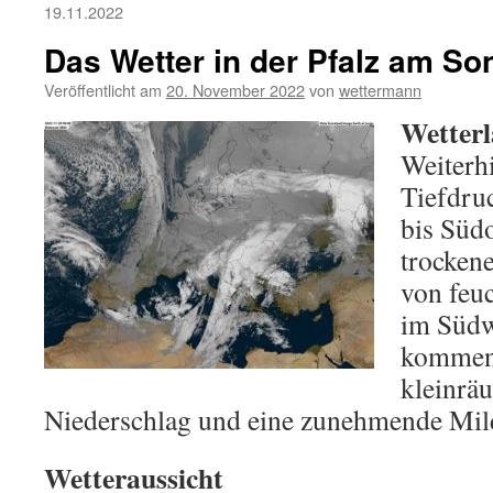
19.11.2022
Das Wetter in der Pfalz am So
Veröffentlicht am
20. November 2022
von
wettermann
Wetterl
Weiterhi
Tiefdru
bis Süd
trocken
von feu
im Südw
kommend
kleinrä
Niederschlag und eine zunehmende Mil
Wetteraussicht