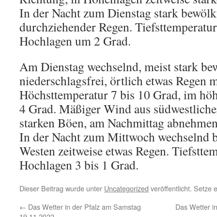
In der Nacht zum Dienstag stark bewölk
durchziehender Regen. Tiefsttemperatur 
Hochlagen um 2 Grad.
Am Dienstag wechselnd, meist stark be
niederschlagsfrei, örtlich etwas Regen 
Höchsttemperatur 7 bis 10 Grad, im hö
4 Grad. Mäßiger Wind aus südwestlicher
starken Böen, am Nachmittag abnehmen
In der Nacht zum Mittwoch wechselnd 
Westen zeitweise etwas Regen. Tiefsttemp
Hochlagen 3 bis 1 Grad.
Dieser Beitrag wurde unter
Uncategorized
veröffentlicht. Setze
←
Das Wetter in der Pfalz am Samstag
Das Wetter i
19.11.2022