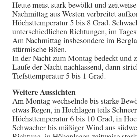
Heute meist stark bewölkt und zeitweis
Nachmittag aus Westen verbreitet auf
Höchsttemperatur 5 bis 8 Grad. Schwac
unterschiedlichen Richtungen, im Tagesv
Am Nachmittag insbesondere im Bergland
stürmische Böen.
In der Nacht zum Montag bedeckt und z
Laufe der Nacht nachlassend, dann stri
Tiefsttemperatur 5 bis 1 Grad.
Weitere Aussichten
Am Montag wechselnde bis starke Bewö
etwas Regen, in Hochlagen teils Schnee
Höchsttemperatur 6 bis 10 Grad, in Hoc
Schwacher bis mäßiger Wind aus südwest
Richtung, in Höhenlagen zeitweise star