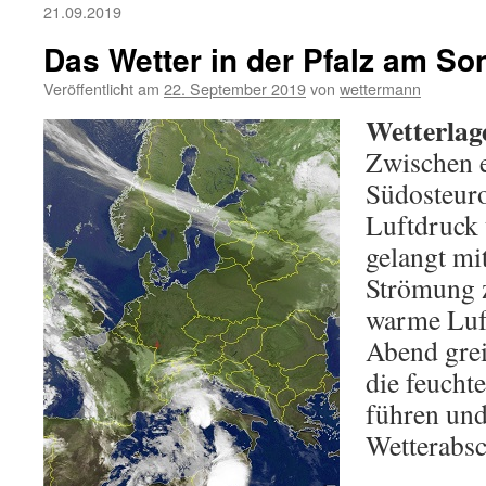
21.09.2019
Das Wetter in der Pfalz am So
Veröffentlicht am
22. September 2019
von
wettermann
Wetterlag
Zwischen 
Südosteuro
Luftdruck
gelangt mi
Strömung z
warme Luft
Abend grei
die feucht
führen und
Wetterabsc