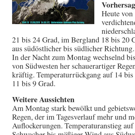
Vorhersage
Heute von
verdichte
niederschl
21 bis 24 Grad, im Bergland 18 bis 20
aus südöstlicher bis südlicher Richtung.
In der Nacht zum Montag wechselnd bis
von Südwesten her schauerartiger Regen
kräftig. Temperaturrückgang auf 14 bis
11 bis 9 Grad.
Weitere Aussichten
Am Montag stark bewölkt und gebietswe
Regen, der im Tagesverlauf mehr und me
Auflockerungen. Temperaturanstieg auf 
Schwacher bis mäßiger Wind aus Südwes