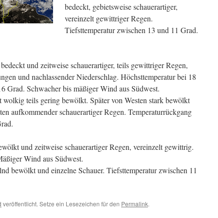
bedeckt, gebietsweise schauerartiger,
vereinzelt gewittriger Regen.
Tiefsttemperatur zwischen 13 und 11 Grad.
edeckt und zeitweise schauerartiger, teils gewittriger Regen,
ngen und nachlassender Niederschlag. Höchsttemperatur bei 18
16 Grad. Schwacher bis mäßiger Wind aus Südwest.
 wolkig teils gering bewölkt. Später von Westen stark bewölkt
ten aufkommender schauerartiger Regen. Temperaturrückgang
Grad.
ölkt und zeitweise schauerartiger Regen, vereinzelt gewittrig.
Mäßiger Wind aus Südwest.
nd bewölkt und einzelne Schauer. Tiefsttemperatur zwischen 11
d
veröffentlicht. Setze ein Lesezeichen für den
Permalink
.