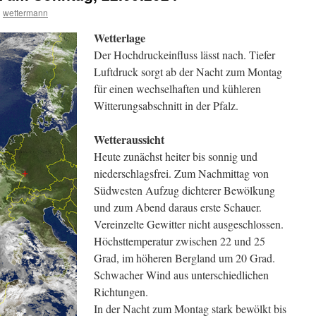
n
wettermann
Wetterlage
Der Hochdruckeinfluss lässt nach. Tiefer
Luftdruck sorgt ab der Nacht zum Montag
für einen wechselhaften und kühleren
Witterungsabschnitt in der Pfalz.
Wetteraussicht
Heute zunächst heiter bis sonnig und
niederschlagsfrei. Zum Nachmittag von
Südwesten Aufzug dichterer Bewölkung
und zum Abend daraus erste Schauer.
Vereinzelte Gewitter nicht ausgeschlossen.
Höchsttemperatur zwischen 22 und 25
Grad, im höheren Bergland um 20 Grad.
Schwacher Wind aus unterschiedlichen
Richtungen.
In der Nacht zum Montag stark bewölkt bis