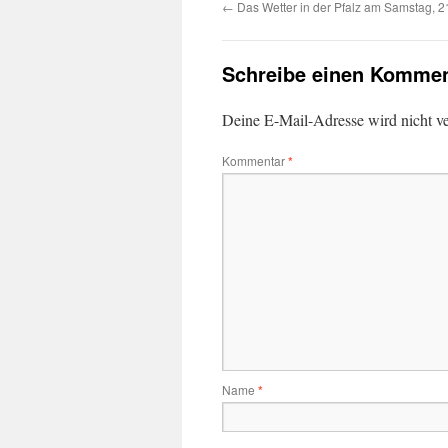
←
Das Wetter in der Pfalz am Samstag, 2
Schreibe einen Kommen
Deine E-Mail-Adresse wird nicht ver
Kommentar
*
Name
*