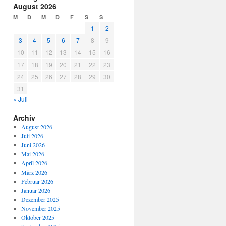
August 2026
M
D
M
D
F
S
S
1
2
3
4
5
6
7
8
9
10
11
12
13
14
15
16
17
18
19
20
21
22
23
24
25
26
27
28
29
30
31
« Juli
Archiv
August 2026
Juli 2026
Juni 2026
Mai 2026
April 2026
März 2026
Februar 2026
Januar 2026
Dezember 2025
November 2025
Oktober 2025