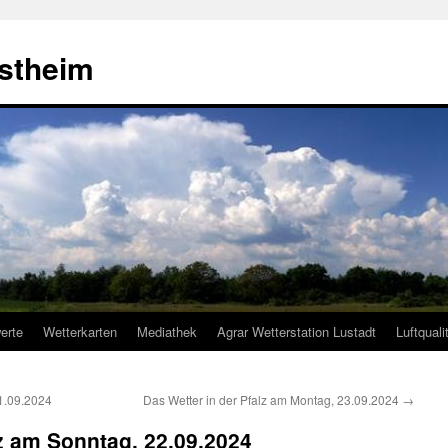
estheim
erte
Wetterkarten
Mediathek
Agrar Wetterstation Lustadt
Luftquali
1.09.2024
Das Wetter in der Pfalz am Montag, 23.09.2024
→
lz am Sonntag, 22.09.2024