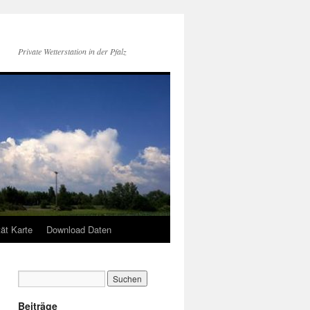
Private Wetterstation in der Pfalz
tät Karte
Download Daten
Beiträge