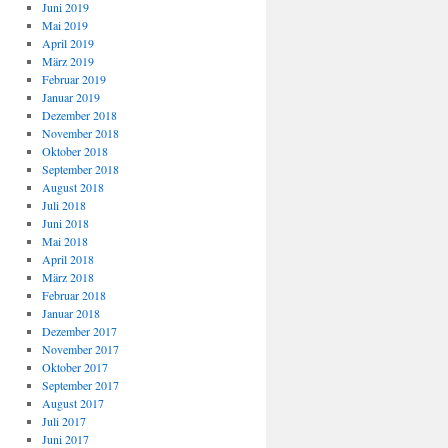
Juni 2019
Mai 2019
April 2019
März 2019
Februar 2019
Januar 2019
Dezember 2018
November 2018
Oktober 2018
September 2018
August 2018
Juli 2018
Juni 2018
Mai 2018
April 2018
März 2018
Februar 2018
Januar 2018
Dezember 2017
November 2017
Oktober 2017
September 2017
August 2017
Juli 2017
Juni 2017