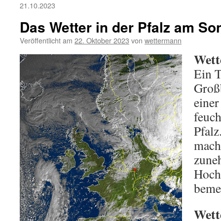
21.10.2023
Das Wetter in der Pfalz am So
Veröffentlicht am
22. Oktober 2023
von
wettermann
Wett
Ein T
Großb
einer
feuch
Pfalz
macht
zune
Hoch
beme
Wett