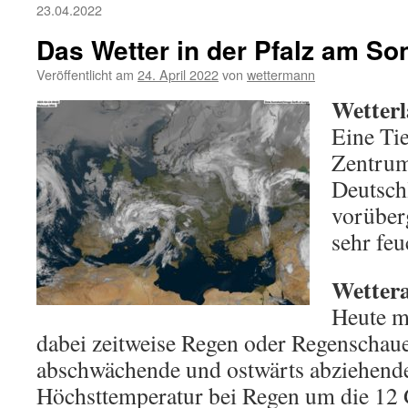
23.04.2022
Das Wetter in der Pfalz am So
Veröffentlicht am
24. April 2022
von
wettermann
Wetterl
Eine Ti
Zentrum
Deutsch
vorüber
sehr feu
Wettera
Heute me
dabei zeitweise Regen oder Regenschaue
abschwächende und ostwärts abziehende
Höchsttemperatur bei Regen um die 12 