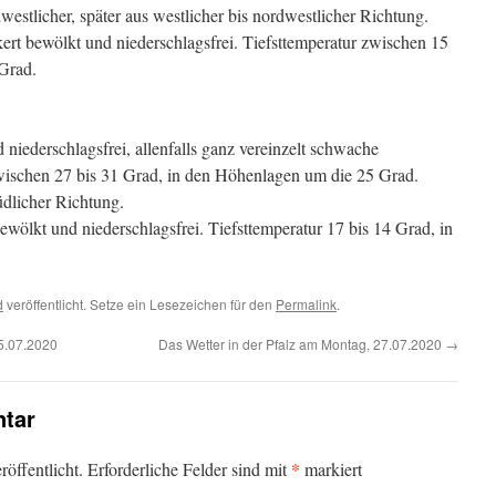
westlicher, später aus westlicher bis nordwestlicher Richtung.
rt bewölkt und niederschlagsfrei. Tiefsttemperatur zwischen 15
Grad.
iederschlagsfrei, allenfalls ganz vereinzelt schwache
ischen 27 bis 31 Grad, in den Höhenlagen um die 25 Grad.
dlicher Richtung.
wölkt und niederschlagsfrei. Tiefsttemperatur 17 bis 14 Grad, in
d
veröffentlicht. Setze ein Lesezeichen für den
Permalink
.
5.07.2020
Das Wetter in der Pfalz am Montag, 27.07.2020
→
tar
*
öffentlicht.
Erforderliche Felder sind mit
markiert