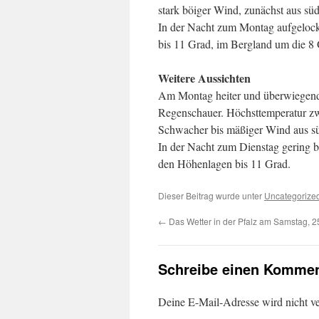
stark böiger Wind, zunächst aus süd
In der Nacht zum Montag aufgelocke
bis 11 Grad, im Bergland um die 8 
Weitere Aussichten
Am Montag heiter und überwiegend n
Regenschauer. Höchsttemperatur zw
Schwacher bis mäßiger Wind aus sü
In der Nacht zum Dienstag gering be
den Höhenlagen bis 11 Grad.
Dieser Beitrag wurde unter
Uncategorize
←
Das Wetter in der Pfalz am Samstag, 2
Schreibe einen Kommen
Deine E-Mail-Adresse wird nicht ver