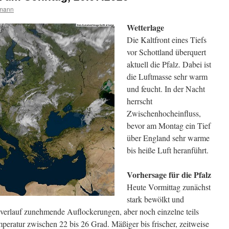
rmann
Wetterlage
Die Kaltfront eines Tiefs
vor Schottland überquert
aktuell die Pfalz. Dabei ist
die Luftmasse sehr warm
und feucht. In der Nacht
herrscht
Zwischenhocheinfluss,
bevor am Montag ein Tief
über England sehr warme
bis heiße Luft heranführt.
Vorhersage für die Pfalz
Heute Vormittag zunächst
stark bewölkt und
verlauf zunehmende Auflockerungen, aber noch einzelne teils
peratur zwischen 22 bis 26 Grad. Mäßiger bis frischer, zeitweise