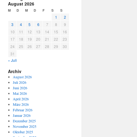
August 2026
M
D
M
D
F
S
S
1
2
3
4
5
6
7
8
9
10
11
12
13
14
15
16
17
18
19
20
21
22
23
24
25
26
27
28
29
30
31
« Juli
Archiv
August 2026
Juli 2026
Juni 2026
Mai 2026
April 2026
März 2026
Februar 2026
Januar 2026
Dezember 2025
November 2025
Oktober 2025