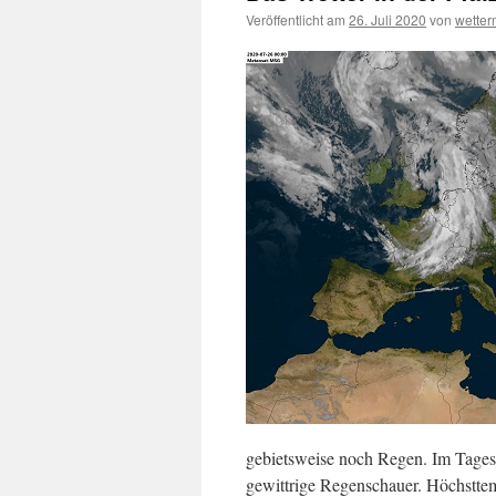
Veröffentlicht am
26. Juli 2020
von
wette
gebietsweise noch Regen. Im Tages
gewittrige Regenschauer. Höchsttem