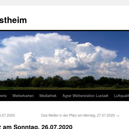
estheim
erte
Wetterkarten
Mediathek
Agrar Wetterstation Lustadt
Luftquali
5.07.2020
Das Wetter in der Pfalz am Montag, 27.07.2020
→
lz am Sonntag, 26.07.2020