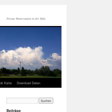
Private Wetterstation in der Pfalz
tät Karte
Download Daten
Beiträge