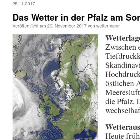
25.11.2017
Das Wetter in der Pfalz am So
Veröffentlicht am
26. November 2017
von
wettermann
Wetterlag
Zwischen 
Tiefdruck
Skandinav
Hochdruck
östlichen A
Meeresluft
die Pfalz. 
wechselhaf
Wetteraus
Heute früh