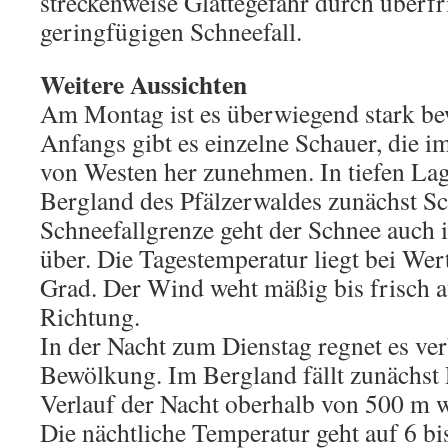
streckenweise Glättegefahr durch überf
geringfügigen Schneefall.
Weitere Aussichten
Am Montag ist es überwiegend stark bew
Anfangs gibt es einzelne Schauer, die i
von Westen her zunehmen. In tiefen Lag
Bergland des Pfälzerwaldes zunächst Sc
Schneefallgrenze geht der Schnee auch
über. Die Tagestemperatur liegt bei We
Grad. Der Wind weht mäßig bis frisch a
Richtung.
In der Nacht zum Dienstag regnet es verb
Bewölkung. Im Bergland fällt zunächst 
Verlauf der Nacht oberhalb von 500 m w
Die nächtliche Temperatur geht auf 6 bi