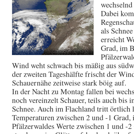
wechselnd 
Dabei komm
Regenschau
als Schnee
erreicht W
Grad, im B
Pfälzerwal
Wind weht schwach bis mäßig aus südwe
der zweiten Tageshälfte frischt der Win
Schauernähe zeitweise stark böig auf.
In der Nacht zu Montag fallen bei wec
noch vereinzelt Schauer, teils auch bis i
Schnee. Auch im Flachland tritt örtlich l
Temperaturen zwischen 2 und -1 Grad, 
Pfälzerwaldes Werte zwischen 1 und -2 