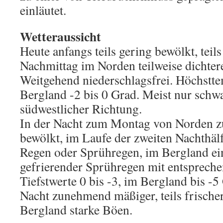
einläutet.
Wetteraussicht
Heute anfangs teils gering bewölkt, teil
Nachmittag im Norden teilweise dichte
Weitgehend niederschlagsfrei. Höchstte
Bergland -2 bis 0 Grad. Meist nur sch
südwestlicher Richtung.
In der Nacht zum Montag von Norden 
bewölkt, im Laufe der zweiten Nachthäl
Regen oder Sprühregen, im Bergland ei
gefrierender Sprühregen mit entspreche
Tiefstwerte 0 bis -3, im Bergland bis -
Nacht zunehmend mäßiger, teils frisch
Bergland starke Böen.