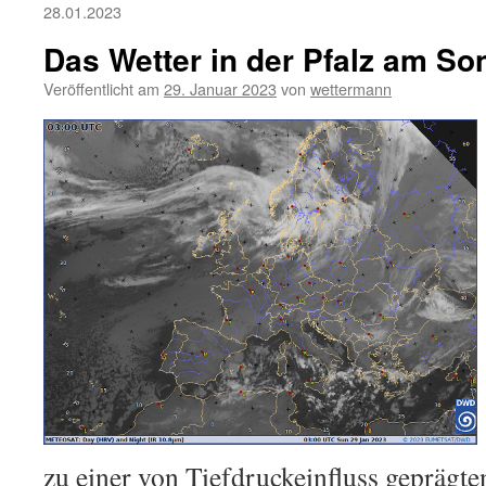
28.01.2023
Das Wetter in der Pfalz am So
Veröffentlicht am
29. Januar 2023
von
wettermann
zu einer von Tiefdruckeinfluss geprägt