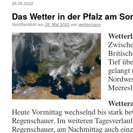
28.05.2022
Das Wetter in der Pfalz am So
Veröffentlicht am
29. Mai 2022
von
wettermann
Wetterl
Zwische
Britisc
Tief üb
gelangt 
Nordwes
Meereslu
Wettera
Heute Vormittag wechselnd bis stark b
Regenschauer. Im weiteren Tagesverlauf
Regenschauer, am Nachmittag auch einz