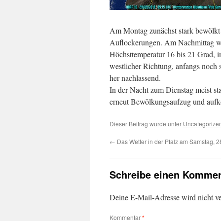
Am Montag zunächst stark bewölkt b
Auflockerungen. Am Nachmittag wi
Höchsttemperatur 16 bis 21 Grad, 
westlicher Richtung, anfangs noch
her nachlassend.
In der Nacht zum Dienstag meist st
erneut Bewölkungsaufzug und aufk
Dieser Beitrag wurde unter
Uncategorize
←
Das Wetter in der Pfalz am Samstag, 2
Schreibe einen Kommen
Deine E-Mail-Adresse wird nicht ver
Kommentar
*