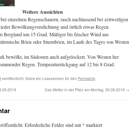
Weitere Aussichten
ei einzelnen Regenschauern, rasch nachlassend bei zeitweiligen
eder Bewölkungsverdichtung und örtlich etwas Regen.
im Bergland um 15 Grad. Mäßiger bis frischer Wind aus
 stürmische Böen oder Sturmböen, im Laufe des Tages von Westen
ark bewölkt, im Südosten auch aufgelockert. Von Westen her
ommender Regen. Temperaturrückgang auf 12 bis 8 Grad.
d
veröffentlicht. Setze ein Lesezeichen für den
Permalink
.
8.09.2019
Das Wetter in der Pfalz am Montag, 30.09.2019
→
tar
*
öffentlicht.
Erforderliche Felder sind mit
markiert