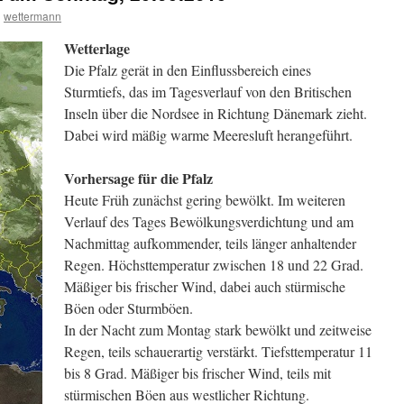
n
wettermann
Wetterlage
Die Pfalz gerät in den Einflussbereich eines
Sturmtiefs, das im Tagesverlauf von den Britischen
Inseln über die Nordsee in Richtung Dänemark zieht.
Dabei wird mäßig warme Meeresluft herangeführt.
Vorhersage für die Pfalz
Heute Früh zunächst gering bewölkt. Im weiteren
Verlauf des Tages Bewölkungsverdichtung und am
Nachmittag aufkommender, teils länger anhaltender
Regen. Höchsttemperatur zwischen 18 und 22 Grad.
Mäßiger bis frischer Wind, dabei auch stürmische
Böen oder Sturmböen.
In der Nacht zum Montag stark bewölkt und zeitweise
Regen, teils schauerartig verstärkt. Tiefsttemperatur 11
bis 8 Grad. Mäßiger bis frischer Wind, teils mit
stürmischen Böen aus westlicher Richtung.