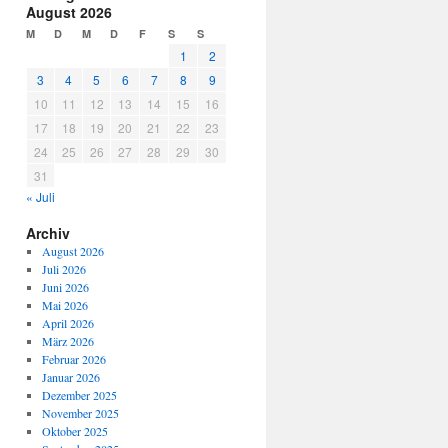
August 2026
M
D
M
D
F
S
S
1
2
3
4
5
6
7
8
9
10
11
12
13
14
15
16
17
18
19
20
21
22
23
24
25
26
27
28
29
30
31
« Juli
Archiv
August 2026
Juli 2026
Juni 2026
Mai 2026
April 2026
März 2026
Februar 2026
Januar 2026
Dezember 2025
November 2025
Oktober 2025