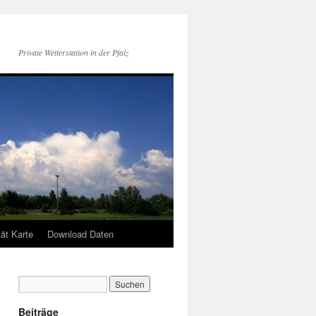
Private Wetterstation in der Pfalz
tät Karte
Download Daten
Beiträge