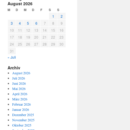
August 2026
M
D
M
D
F
S
S
1
2
3
4
5
6
7
8
9
10
11
12
13
14
15
16
17
18
19
20
21
22
23
24
25
26
27
28
29
30
31
« Juli
Archiv
August 2026
Juli 2026
Juni 2026
Mai 2026
April 2026
März 2026
Februar 2026
Januar 2026
Dezember 2025
November 2025
Oktober 2025