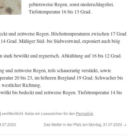
gebietsweise Regen, sonst niederschlagsfrei.
Tiefsttemperatur 16 bis 13 Grad.
eckt und zeitweise Regen. Höchsttemperaturen zwischen 17 Grad
14 Grad. Mäßiger Süd- bis Südwestwind, exponiert auch böig
n stark bewölkt und regnerisch. Abkühlung auf 16 bis 12 Grad.
 und zeitweise Regen, teils schauerartig verstärkt, sowie
peratur 20 bis 23, im höheren Bergland 19 Grad. Schwacher bis
 westlicher Richtung.
wölkt bis bedeckt und zeitweise Regen. Tiefsttemperatur 14 bis
d
veröffentlicht. Setze ein Lesezeichen für den
Permalink
.
9.07.2023
Das Wetter in der Pfalz am Montag, 31.07.2023
→