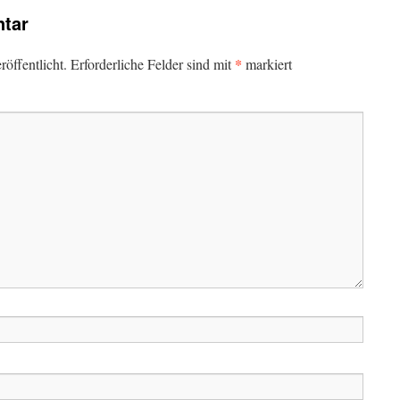
tar
*
öffentlicht.
Erforderliche Felder sind mit
markiert