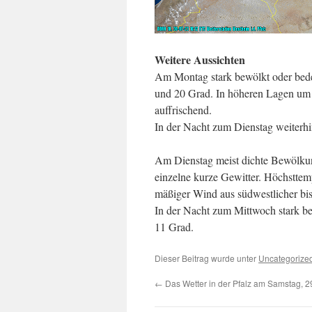
Weitere Aussichten
Am Montag stark bewölkt oder bed
und 20 Grad. In höheren Lagen um 
auffrischend.
In der Nacht zum Dienstag weiterhi
Am Dienstag meist dichte Bewölkung
einzelne kurze Gewitter. Höchsttem
mäßiger Wind aus südwestlicher bis
In der Nacht zum Mittwoch stark be
11 Grad.
Dieser Beitrag wurde unter
Uncategorize
←
Das Wetter in der Pfalz am Samstag, 2