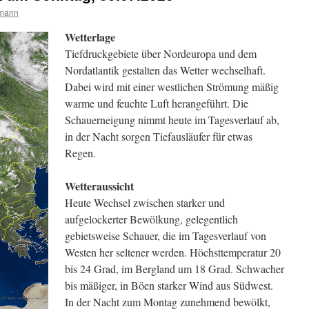
rmann
Wetterlage
Tiefdruckgebiete über Nordeuropa und dem
Nordatlantik gestalten das Wetter wechselhaft.
Dabei wird mit einer westlichen Strömung mäßig
warme und feuchte Luft herangeführt. Die
Schauerneigung nimmt heute im Tagesverlauf ab,
in der Nacht sorgen Tiefausläufer für etwas
Regen.
Wetteraussicht
Heute Wechsel zwischen starker und
aufgelockerter Bewölkung, gelegentlich
gebietsweise Schauer, die im Tagesverlauf von
Westen her seltener werden. Höchsttemperatur 20
bis 24 Grad, im Bergland um 18 Grad. Schwacher
bis mäßiger, in Böen starker Wind aus Südwest.
In der Nacht zum Montag zunehmend bewölkt,