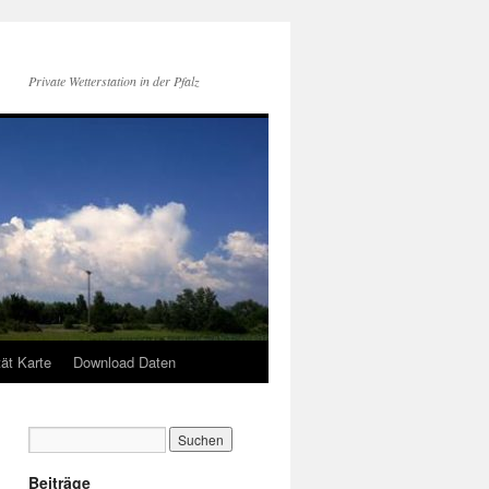
Private Wetterstation in der Pfalz
tät Karte
Download Daten
Beiträge