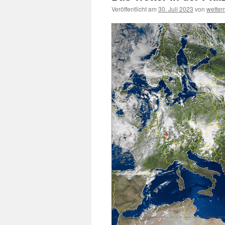
Veröffentlicht am
30. Juli 2023
von
wette