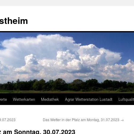
estheim
erte
Wetterkarten
Mediathek
Agrar Wetterstation Lustadt
Luftquali
9.07.2023
Das Wetter in der Pfalz am Montag, 31.07.2023
→
lz am Sonntag, 30.07.2023