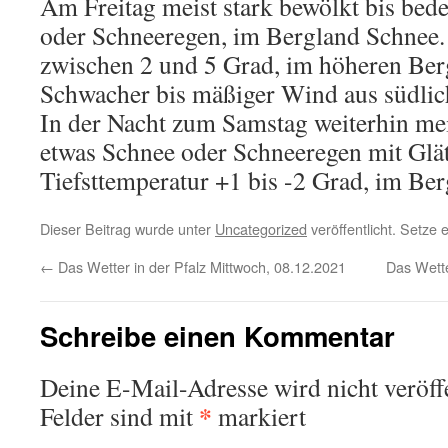
Am Freitag meist stark bewölkt bis bed
oder Schneeregen, im Bergland Schnee.
zwischen 2 und 5 Grad, im höheren Ber
Schwacher bis mäßiger Wind aus südlic
In der Nacht zum Samstag weiterhin mei
etwas Schnee oder Schneeregen mit Glät
Tiefsttemperatur +1 bis -2 Grad, im Ber
Dieser Beitrag wurde unter
Uncategorized
veröffentlicht. Setze
←
Das Wetter in der Pfalz Mittwoch, 08.12.2021
Das Wette
Schreibe einen Kommentar
Deine E-Mail-Adresse wird nicht veröffe
*
Felder sind mit
markiert