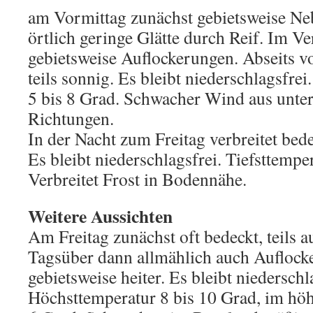
am Vormittag zunächst gebietsweise Ne
örtlich geringe Glätte durch Reif. Im V
gebietsweise Auflockerungen. Abseits v
teils sonnig. Es bleibt niederschlagsfre
5 bis 8 Grad. Schwacher Wind aus unter
Richtungen.
In der Nacht zum Freitag verbreitet bedec
Es bleibt niederschlagsfrei. Tiefsttemper
Verbreitet Frost in Bodennähe.
Weitere Aussichten
Am Freitag zunächst oft bedeckt, teils a
Tagsüber dann allmählich auch Aufloc
gebietsweise heiter. Es bleibt niederschl
Höchsttemperatur 8 bis 10 Grad, im hö