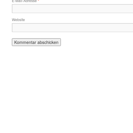
E-Mail-Adresse
*
Website