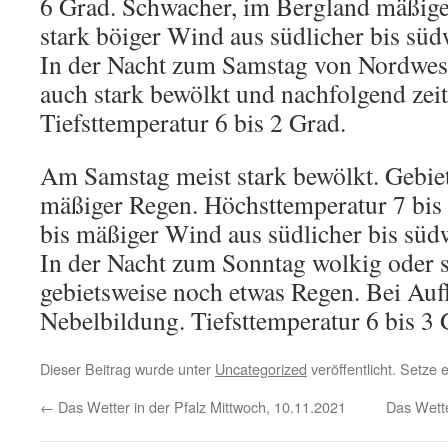
6 Grad. Schwacher, im Bergland mäßige
stark böiger Wind aus südlicher bis süd
In der Nacht zum Samstag von Nordwest
auch stark bewölkt und nachfolgend zei
Tiefsttemperatur 6 bis 2 Grad.
Am Samstag meist stark bewölkt. Gebiets
mäßiger Regen. Höchsttemperatur 7 bis
bis mäßiger Wind aus südlicher bis süd
In der Nacht zum Sonntag wolkig oder 
gebietsweise noch etwas Regen. Bei Auf
Nebelbildung. Tiefsttemperatur 6 bis 3 
Dieser Beitrag wurde unter
Uncategorized
veröffentlicht. Setze
←
Das Wetter in der Pfalz Mittwoch, 10.11.2021
Das Wette