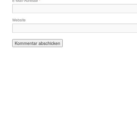
E-Mail-Adresse
*
Website