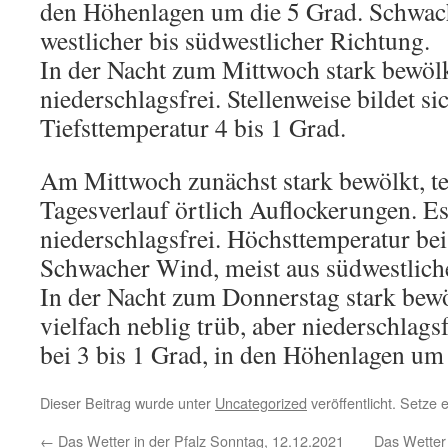
den Höhenlagen um die 5 Grad. Schwac
westlicher bis südwestlicher Richtung.
In der Nacht zum Mittwoch stark bewöl
niederschlagsfrei. Stellenweise bildet si
Tiefsttemperatur 4 bis 1 Grad.
Am Mittwoch zunächst stark bewölkt, tei
Tagesverlauf örtlich Auflockerungen. Es
niederschlagsfrei. Höchsttemperatur bei
Schwacher Wind, meist aus südwestlich
In der Nacht zum Donnerstag stark bewö
vielfach neblig trüb, aber niederschlags
bei 3 bis 1 Grad, in den Höhenlagen um 
Dieser Beitrag wurde unter
Uncategorized
veröffentlicht. Setze
←
Das Wetter in der Pfalz Sonntag, 12.12.2021
Das Wetter 