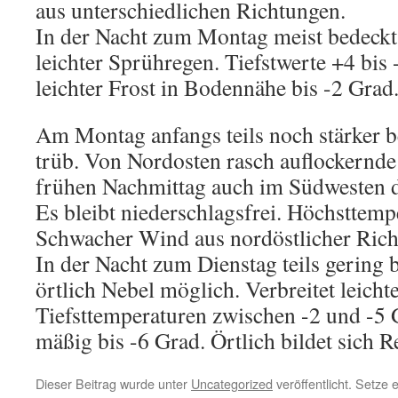
aus unterschiedlichen Richtungen.
In der Nacht zum Montag meist bedeckt.
leichter Sprühregen. Tiefstwerte +4 bis
leichter Frost in Bodennähe bis -2 Grad.
Am Montag anfangs teils noch stärker be
trüb. Von Nordosten rasch auflockernd
frühen Nachmittag auch im Südwesten da
Es bleibt niederschlagsfrei. Höchsttemp
Schwacher Wind aus nordöstlicher Rich
In der Nacht zum Dienstag teils gering b
örtlich Nebel möglich. Verbreitet leichte
Tiefsttemperaturen zwischen -2 und -5 G
mäßig bis -6 Grad. Örtlich bildet sich Re
Dieser Beitrag wurde unter
Uncategorized
veröffentlicht. Setze