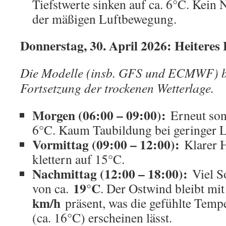
Tiefstwerte sinken auf ca. 6°C. Kein 
der mäßigen Luftbewegung.
Donnerstag, 30. April 2026: Heiteres
Die Modelle (insb. GFS und ECMWF) be
Fortsetzung der trockenen Wetterlage.
Morgen (06:00 – 09:00):
Erneut son
6°C. Kaum Taubildung bei geringer L
Vormittag (09:00 – 12:00):
Klarer 
klettern auf 15°C.
Nachmittag (12:00 – 18:00):
Viel S
19°C
von ca.
. Der Ostwind bleibt mi
km/h
präsent, was die gefühlte Tempe
(ca. 16°C) erscheinen lässt.