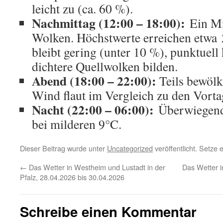
leicht zu (ca. 60 %).
Nachmittag (12:00 – 18:00):
Ein Mi
Wolken. Höchstwerte erreichen etwa
bleibt gering (unter 10 %), punktuell
dichtere Quellwolken bilden.
Abend (18:00 – 22:00):
Teils bewölkt
Wind flaut im Vergleich zu den Vorta
Nacht (22:00 – 06:00):
Überwiegend 
bei milderen 9°C.
Dieser Beitrag wurde unter
Uncategorized
veröffentlicht. Setze
←
Das Wetter in Westheim und Lustadt in der
Das Wetter i
Pfalz, 28.04.2026 bis 30.04.2026
Schreibe einen Kommentar