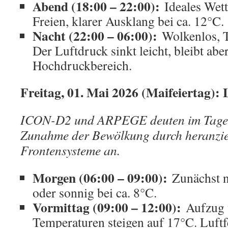
Abend (18:00 – 22:00):
Ideales Wett
Freien, klarer Ausklang bei ca. 12°C.
Nacht (22:00 – 06:00):
Wolkenlos, T
Der Luftdruck sinkt leicht, bleibt abe
Hochdruckbereich.
Freitag, 01. Mai 2026 (Maifeiertag): 
ICON-D2 und ARPEGE deuten im Tagesve
Zunahme der Bewölkung durch heranzi
Frontensysteme an.
Morgen (06:00 – 09:00):
Zunächst n
oder sonnig bei ca. 8°C.
Vormittag (09:00 – 12:00):
Aufzug v
Temperaturen steigen auf 17°C. Luft