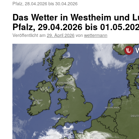
Pfalz, 28.04.2026 bis 30.04.2026
Das Wetter in Westheim und Lu
Pfalz, 29.04.2026 bis 01.05.20
Veröffentlicht am
29. April 2026
von
wettermann