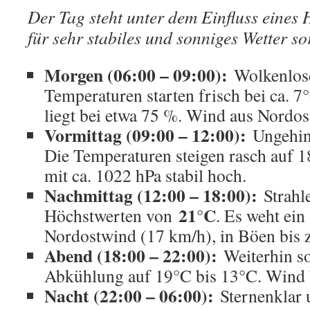
Der Tag steht unter dem Einfluss eines
für sehr stabiles und sonniges Wetter so
Morgen (06:00 – 09:00):
Wolkenlos
Temperaturen starten frisch bei ca. 7
liegt bei etwa 75 %. Wind aus Nordos
Vormittag (09:00 – 12:00):
Ungehind
Die Temperaturen steigen rasch auf 1
mit ca. 1022 hPa stabil hoch.
Nachmittag (12:00 – 18:00):
Strahle
21°C
Höchstwerten von
. Es weht ein
Nordostwind (17 km/h), in Böen bis
Abend (18:00 – 22:00):
Weiterhin so
Abkühlung auf 19°C bis 13°C. Wind b
Nacht (22:00 – 06:00):
Sternenklar 