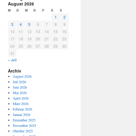
August 2026
M
D
M
D
F
S
S
1
2
3
4
5
6
7
8
9
10
11
12
13
14
15
16
17
18
19
20
21
22
23
24
25
26
27
28
29
30
31
« Juli
Archiv
August 2026
Juli 2026
Juni 2026
Mai 2026
April 2026
März 2026
Februar 2026
Januar 2026
Dezember 2025
November 2025
Oktober 2025