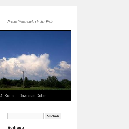
Private Wetterstation in der Pfalz
tät Karte
Download Daten
Beiträge