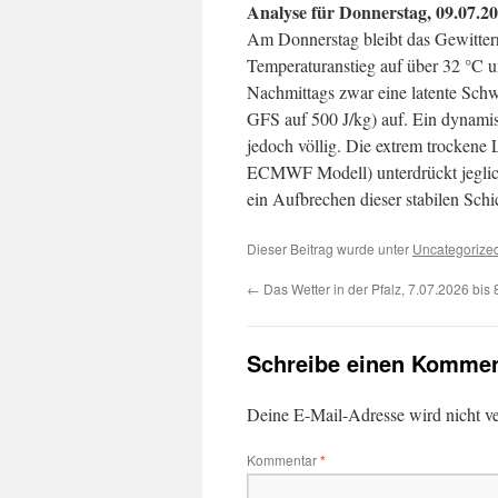
Analyse für Donnerstag, 09.07.2
Am Donnerstag bleibt das Gewitter
Temperaturanstieg auf über 32 °C 
Nachmittags zwar eine latente Schw
GFS auf 500 J/kg) auf. Ein dynamis
jedoch völlig. Die extrem trockene 
ECMWF Modell) unterdrückt jeglic
ein Aufbrechen dieser stabilen Schi
Dieser Beitrag wurde unter
Uncategorize
←
Das Wetter in der Pfalz, 7.07.2026 bis
Schreibe einen Kommen
Deine E-Mail-Adresse wird nicht ver
Kommentar
*