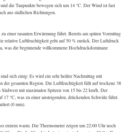
 % und die Taupunkte bewegen sich um 14 °C. Der Wind ist fast
ach aus südlichen Richtungen.
 zu einer rasanten Erwärmung führt. Bereits am späten Vormittag
e relative Luftfeuchtigkeit geht auf 50 % zurück. Der Luftdruck
8 hPa, was die beginnende vollkommene Hochdruckdominanz
 sich einig: Es wird ein sehr heißer Nachmittag mit
 der gesamten Region. Die Luftfeuchtigkeit fällt auf trockene 38
 Südwest mit maximalen Spitzen von 15 bis 22 km/h. Der
auf 17 °C, was zu einer ansteigenden, drückenden Schwüle führt.
liert (0 mm).
 es extrem warm. Die Thermometer zeigen um 22:00 Uhr noch