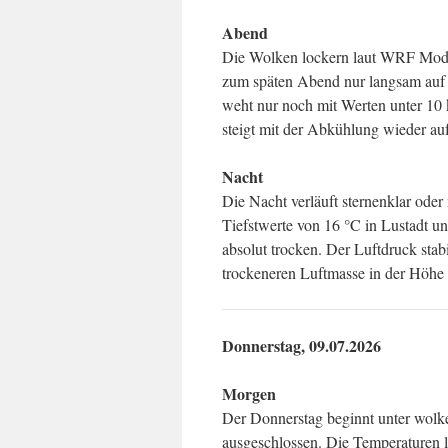
Abend
Die Wolken lockern laut WRF Model
zum späten Abend nur langsam auf 
weht nur noch mit Werten unter 10 
steigt mit der Abkühlung wieder au
Nacht
Die Nacht verläuft sternenklar od
Tiefstwerte von 16 °C in Lustadt un
absolut trocken. Der Luftdruck stabi
trockeneren Luftmasse in der Höhe 
Donnerstag, 09.07.2026
Morgen
Der Donnerstag beginnt unter wolk
ausgeschlossen. Die Temperaturen l