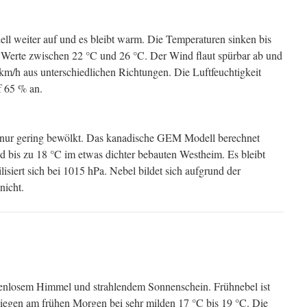
l weiter auf und es bleibt warm. Die Temperaturen sinken bis
Werte zwischen 22 °C und 26 °C. Der Wind flaut spürbar ab und
km/h aus unterschiedlichen Richtungen. Die Luftfeuchtigkeit
f 65 % an.
er nur gering bewölkt. Das kanadische GEM Modell berechnet
d bis zu 18 °C im etwas dichter bebauten Westheim. Es bleibt
lisiert sich bei 1015 hPa. Nebel bildet sich aufgrund der
nicht.
enlosem Himmel und strahlendem Sonnenschein. Frühnebel ist
iegen am frühen Morgen bei sehr milden 17 °C bis 19 °C. Die