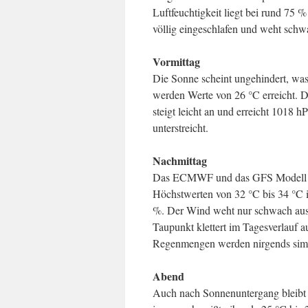
Luftfeuchtigkeit liegt bei rund 75
völlig eingeschlafen und weht schw
Vormittag
Die Sonne scheint ungehindert, was
werden Werte von 26 °C erreicht. Di
steigt leicht an und erreicht 101
unterstreicht.
Nachmittag
Das ECMWF und das GFS Modell sind
Höchstwerten von 32 °C bis 34 °C in
%. Der Wind weht nur schwach aus
Taupunkt klettert im Tagesverlauf 
Regenmengen werden nirgends simu
Abend
Auch nach Sonnenuntergang bleibt