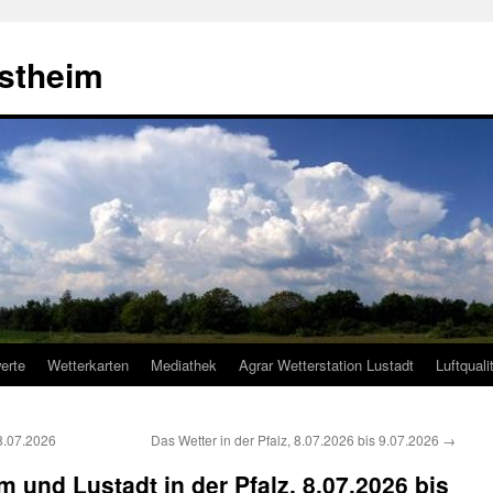
estheim
erte
Wetterkarten
Mediathek
Agrar Wetterstation Lustadt
Luftquali
 8.07.2026
Das Wetter in der Pfalz, 8.07.2026 bis 9.07.2026
→
 und Lustadt in der Pfalz, 8.07.2026 bis