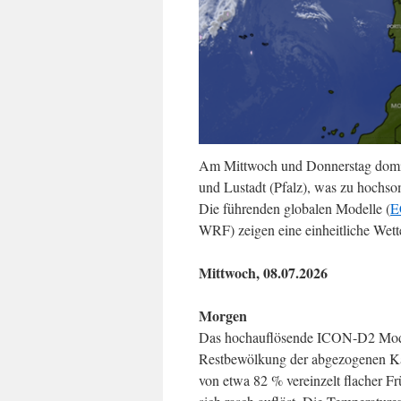
Am Mittwoch und Donnerstag domini
und Lustadt (Pfalz), was zu hochso
Die führenden globalen Modelle (
E
WRF) zeigen eine einheitliche Wett
Mittwoch, 08.07.2026
Morgen
Das hochauflösende ICON-D2 Modell
Restbewölkung der abgezogenen Kalt
von etwa 82 % vereinzelt flacher F