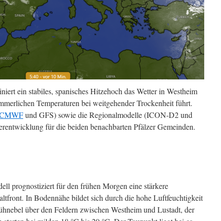
ert ein stabiles, spanisches Hitzehoch das Wetter in Westheim
mmerlichen Temperaturen bei weitgehender Trockenheit führt.
CMWF
und GFS) sowie die Regionalmodelle (ICON-D2 und
erentwicklung für die beiden benachbarten Pfälzer Gemeinden.
 prognostiziert für den frühen Morgen eine stärkere
front. In Bodennähe bildet sich durch die hohe Luftfeuchtigkeit
rühnebel über den Feldern zwischen Westheim und Lustadt, der